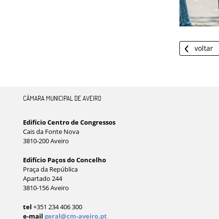
voltar
CÂMARA MUNICIPAL DE AVEIRO
Edifício Centro de Congressos
Cais da Fonte Nova
3810-200 Aveiro
Edifício Paços do Concelho
Praça da República
Apartado 244
3810-156 Aveiro
tel
+351 234 406 300
e-mail
geral@cm-aveiro.pt