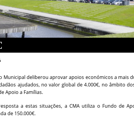
4
o Municipal deliberou aprovar apoios económicos a mais d
dadãos ajudados, no valor global de 4.000€, no âmbito dos
e Apoio a Famílias.
resposta a estas situações, a CMA utiliza o Fundo de Ap
da de 150.000€.