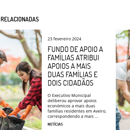
S RELACIONADAS
23
fevereiro
2024
FUNDO DE APOIO A
FAMÍLIAS ATRIBUI
APOIOS A MAIS
DUAS FAMÍLIAS E
DOIS CIDADÃOS
O Executivo Municipal
deliberou aprovar apoios
económicos a mais duas
famílias residentes em Aveiro,
correspondendo a mais ...
NOTÍCIAS