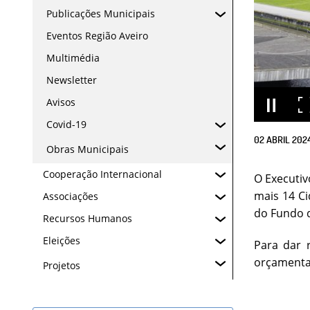
Publicações Municipais
Eventos Região Aveiro
Multimédia
Newsletter
Avisos
Covid-19
02
ABRIL
202
Obras Municipais
Cooperação Internacional
O Executiv
mais 14 Ci
Associações
do Fundo d
Recursos Humanos
Eleições
Para dar 
orçamenta
Projetos