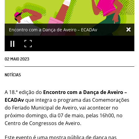
Encontro com a Dança de Aveiro – ECADAv
02
MAIO
2023
NOTÍCIAS
A 18.ª edição do
Encontro com a Dança de Aveiro –
ECADAv
que integra o programa das Comemorações
do Feriado Municipal de Aveiro, vai acontecer no
próximo domingo, dia 07 de maio, pelas 16h00, no
Centro de Congressos de Aveiro.
Este evento é uma mostra pública de dança nas