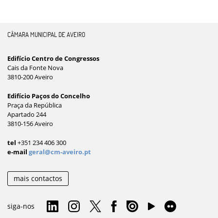
CÂMARA MUNICIPAL DE AVEIRO
Edifício Centro de Congressos
Cais da Fonte Nova
3810-200 Aveiro
Edifício Paços do Concelho
Praça da República
Apartado 244
3810-156 Aveiro
tel
+351 234 406 300
e-mail
geral@cm-aveiro.pt
mais contactos
siga-nos