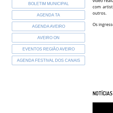
vídeo real
BOLETIM MUNICIPAL
com artis
outros.
AGENDA TA
Os ingress
AGENDA AVEIRO
AVEIRO ON
EVENTOS REGIÃO AVEIRO
AGENDA FESTIVAL DOS CANAIS
NOTÍCIA