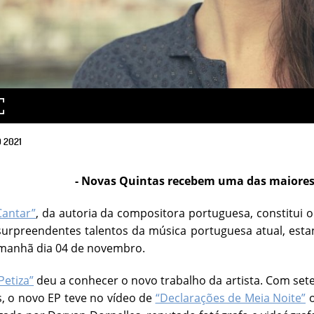
O
2021
- Novas Quintas recebem uma das maiores 
Cantar”
, da autoria da compositora portuguesa, constitui
urpreendentes talentos da música portuguesa atual, esta
amanhã dia 04 de novembro.
Petiza”
deu a conhecer o novo trabalho da artista. Com sete
, o novo EP teve no vídeo de
“Declarações de Meia Noite”
o