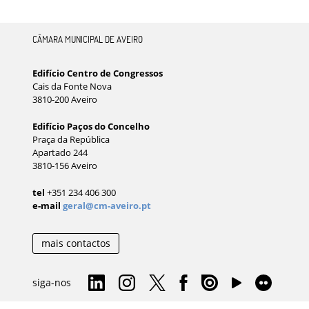
CÂMARA MUNICIPAL DE AVEIRO
Edifício Centro de Congressos
Cais da Fonte Nova
3810-200 Aveiro
Edifício Paços do Concelho
Praça da República
Apartado 244
3810-156 Aveiro
tel
+351 234 406 300
e-mail
geral@cm-aveiro.pt
mais contactos
siga-nos