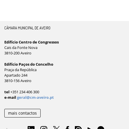
CÂMARA MUNICIPAL DE AVEIRO
Edifício Centro de Congressos
Cais da Fonte Nova
3810-200 Aveiro
Edifício Paços do Concelho
Praça da República
Apartado 244
3810-156 Aveiro
tel
+351 234 406 300
e-mail
geral@cm-aveiro.pt
mais contactos