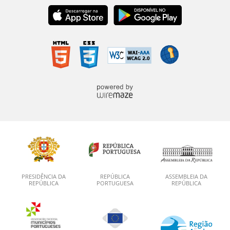
PRESIDÊNCIA DA
REPÚBLICA
ASSEMBLEIA DA
REPÚBLICA
PORTUGUESA
REPÚBLICA