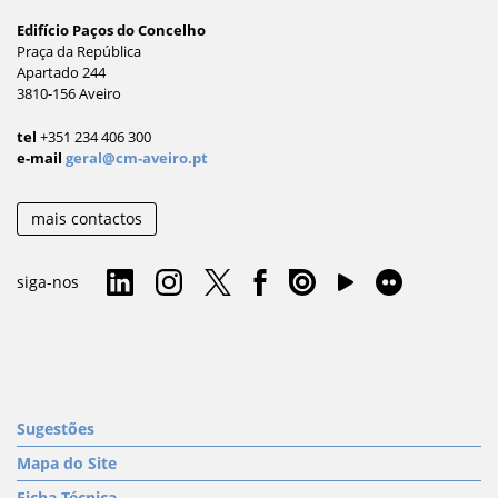
Edifício Paços do Concelho
Praça da República
Apartado 244
3810-156 Aveiro
tel
+351 234 406 300
e-mail
geral@cm-aveiro.pt
mais contactos
siga-nos
Sugestões
Mapa do Site
Ficha Técnica