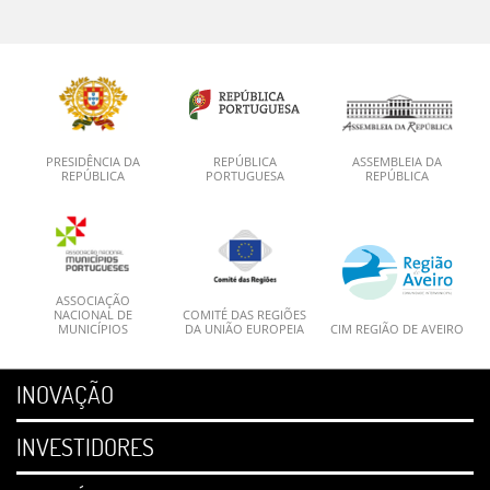
PRESIDÊNCIA DA
REPÚBLICA
ASSEMBLEIA DA
REPÚBLICA
PORTUGUESA
REPÚBLICA
ASSOCIAÇÃO
NACIONAL DE
COMITÉ DAS REGIÕES
MUNICÍPIOS
DA UNIÃO EUROPEIA
CIM REGIÃO DE AVEIRO
INOVAÇÃO
INVESTIDORES