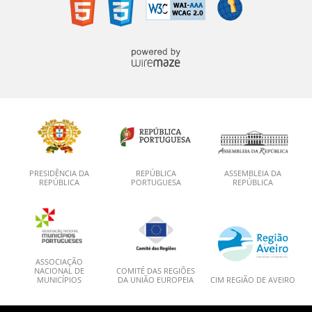
PRESIDÊNCIA DA
REPÚBLICA
ASSEMBLEIA DA
REPÚBLICA
PORTUGUESA
REPÚBLICA
ASSOCIAÇÃO
NACIONAL DE
COMITÉ DAS REGIÕES
MUNICÍPIOS
DA UNIÃO EUROPEIA
CIM REGIÃO DE AVEIRO