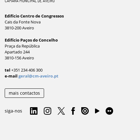
CÂMARA MUNICIPAL DE AVEIRO
Edifício Centro de Congressos
Cais da Fonte Nova
3810-200 Aveiro
Edifício Paços do Concelho
Praça da República
Apartado 244
3810-156 Aveiro
tel
+351 234 406 300
e-mail
geral@cm-aveiro.pt
mais contactos
siga-nos