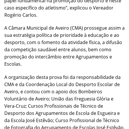
papel fundamental na promoção do desporto e neste
caso específico do atletismo”, explicou o Vereador
Rogério Carlos.
A Câmara Municipal de Aveiro (CMA) prossegue assim a
sua estratégia política de prioridade à educação e ao
desporto, com o fomento da atividade física, a difusão
da competição saudável entre alunos, bem como
promoção do intercâmbio entre Agrupamentos e
Escolas.
A organização desta prova foi da responsabilidade da
CMA e da Coordenação Local do Desporto Escolar de
Aveiro, e contou com o apoio dos Bombeiros
Voluntário de Aveiro; União das Freguesia Glória e
Vera-Cruz; Cursos Profissionais de Técnico de
Desporto dos Agrupamentos de Escola de Esgueira e
da Escola José Estêvão; Curso Profissional de Técnico
de Fotografia do Agrupamento de Escolas José Estêvão.