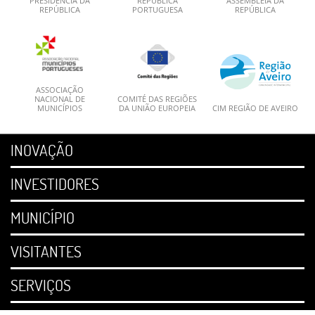
PRESIDÊNCIA DA
REPÚBLICA
ASSEMBLEIA DA
REPÚBLICA
PORTUGUESA
REPÚBLICA
ASSOCIAÇÃO
NACIONAL DE
COMITÉ DAS REGIÕES
MUNICÍPIOS
DA UNIÃO EUROPEIA
CIM REGIÃO DE AVEIRO
INOVAÇÃO
INVESTIDORES
MUNICÍPIO
VISITANTES
SERVIÇOS