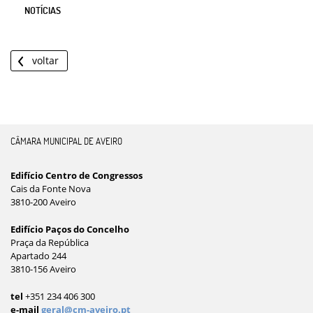
NOTÍCIAS
voltar
CÂMARA MUNICIPAL DE AVEIRO
Edifício Centro de Congressos
Cais da Fonte Nova
3810-200 Aveiro
Edifício Paços do Concelho
Praça da República
Apartado 244
3810-156 Aveiro
tel
+351 234 406 300
e-mail
geral@cm-aveiro.pt