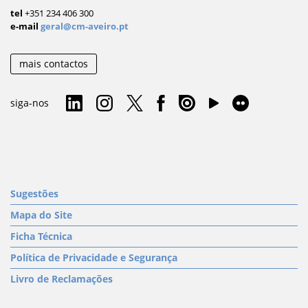
tel
+351 234 406 300
e-mail
geral@cm-aveiro.pt
mais contactos
siga-nos
Sugestões
Mapa do Site
Ficha Técnica
Política de Privacidade e Segurança
Livro de Reclamações