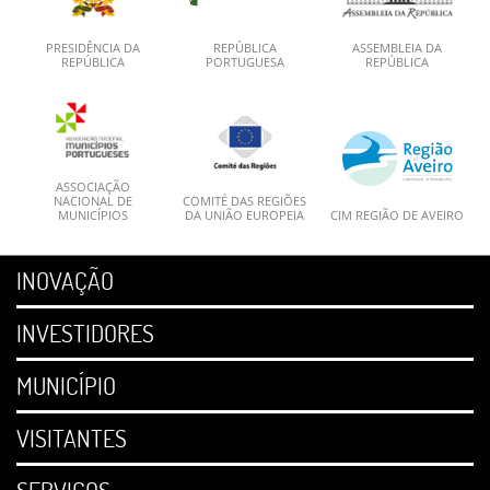
PRESIDÊNCIA DA
REPÚBLICA
ASSEMBLEIA DA
REPÚBLICA
PORTUGUESA
REPÚBLICA
ASSOCIAÇÃO
NACIONAL DE
COMITÉ DAS REGIÕES
MUNICÍPIOS
DA UNIÃO EUROPEIA
CIM REGIÃO DE AVEIRO
INOVAÇÃO
INVESTIDORES
MUNICÍPIO
VISITANTES