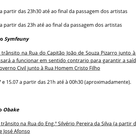
7 a partir das 23h30 até ao final da passagem dos artistas
 a partir das 23h até ao final da passagem dos artistas
lo
Symfeuny
 trânsito na Rua do Capitão João de Souza Pizarro junto 
sará a funcionar em sentido contrario para garantir a saí
overno Civil junto à Rua Homem Cristo Filho
07 e 15.07 a partir das 21h até à 00h30 (aproximadamente).
lo
Obake
trânsito na Rua do Eng.º Silvério Pereira da Silva (a partir
e José Afonso