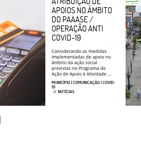
ATRIBUIÇÃO DE
APOIOS NO ÂMBITO
DO PAAASE /
OPERAÇÃO ANTI
COVID-19
Considerando as medidas
implementadas de apoio no
âmbito da ação social
previstas no Programa de
Ação de Apoio à Atividade ...
MUNICÍPIO | COMUNICAÇÃO | COVID-
19
NOTÍCIAS