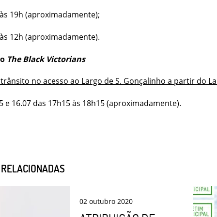
7 às 19h (aproximadamente);
7 às 12h (aproximadamente).
lo
The Black Victorians
trânsito no acesso ao Largo de S. Gonçalinho a partir do L
 15 e 16.07 das 17h15 às 18h15 (aproximadamente).
S RELACIONADAS
02
outubro
2020