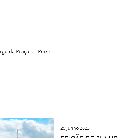
argo da Praça do Peixe
26
junho
2023