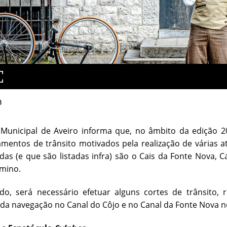
3
unicipal de Aveiro informa que, no âmbito da edição 202
mentos de trânsito motivados pela realização de várias a
das (e que são listadas infra) são o Cais da Fonte Nova,
rmino.
do, será necessário efetuar alguns cortes de trânsito,
 da navegação no Canal do Côjo e no Canal da Fonte Nova no