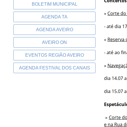
Concertos
BOLETIM MUNICIPAL
»
Corte do
AGENDA TA
- até dia 
AGENDA AVEIRO
»
Reserva 
AVEIRO ON
- até ao fin
EVENTOS REGIÃO AVEIRO
»
Navegaçã
AGENDA FESTIVAL DOS CANAIS
dia 14.07 
dia 15.07 
Espetácu
»
Corte do
e na Rua d