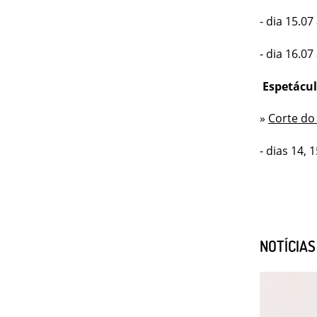
- dia 15.0
- dia 16.0
Espetácu
»
Corte do 
- dias 14,
NOTÍCIA