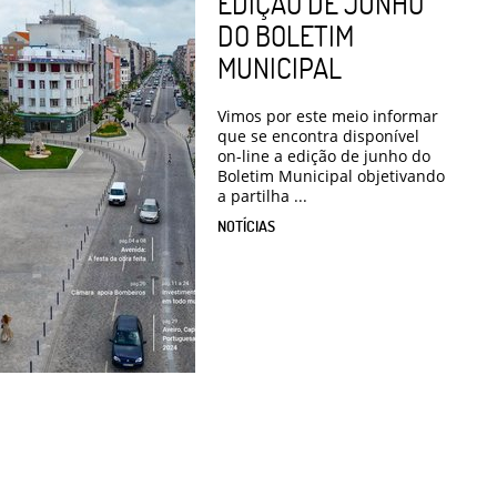
EDIÇÃO DE JUNHO
DO BOLETIM
MUNICIPAL
Vimos por este meio informar
que se encontra disponível
on-line a edição de junho do
Boletim Municipal objetivando
a partilha ...
NOTÍCIAS