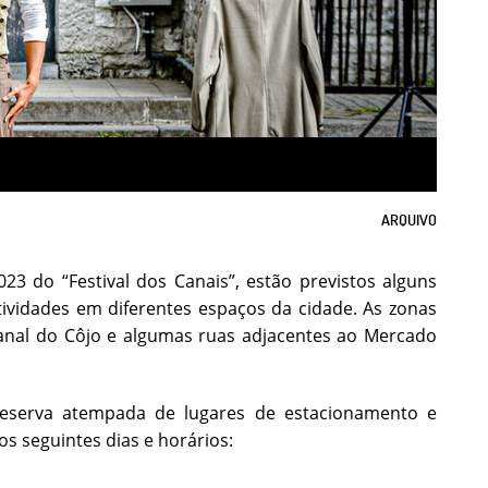
ARQUIVO
3 do “Festival dos Canais”, estão previstos alguns
tividades em diferentes espaços da cidade. As zonas
 Canal do Côjo e algumas ruas adjacentes ao Mercado
 reserva atempada de lugares de estacionamento e
s seguintes dias e horários: