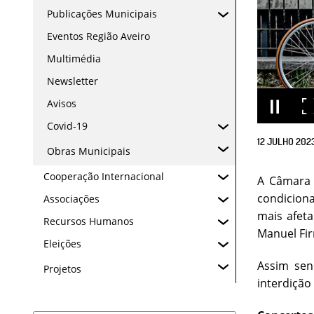
Publicações Municipais
Eventos Região Aveiro
Multimédia
Newsletter
Avisos
Covid-19
12
JULHO
202
Obras Municipais
Cooperação Internacional
A Câmara M
condiciona
Associações
mais afeta
Recursos Humanos
Manuel Fi
Eleições
Assim sen
Projetos
interdição