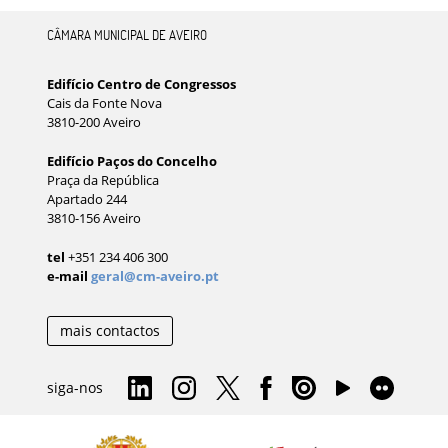
CÂMARA MUNICIPAL DE AVEIRO
Edifício Centro de Congressos
Cais da Fonte Nova
3810-200 Aveiro
Edifício Paços do Concelho
Praça da República
Apartado 244
3810-156 Aveiro
tel
+351 234 406 300
e-mail
geral@cm-aveiro.pt
mais contactos
siga-nos