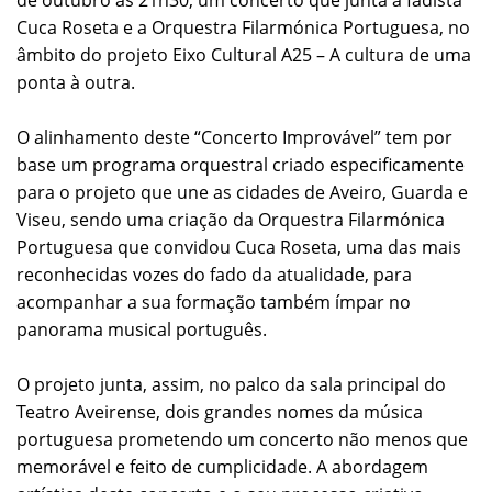
de outubro às 21h30, um concerto que junta a fadista
Cuca Roseta e a Orquestra Filarmónica Portuguesa, no
âmbito do projeto Eixo Cultural A25 – A cultura de uma
ponta à outra.
O alinhamento deste “Concerto Improvável” tem por
base um programa orquestral criado especificamente
para o projeto que une as cidades de Aveiro, Guarda e
Viseu, sendo uma criação da Orquestra Filarmónica
Portuguesa que convidou Cuca Roseta, uma das mais
reconhecidas vozes do fado da atualidade, para
acompanhar a sua formação também ímpar no
panorama musical português.
O projeto junta, assim, no palco da sala principal do
Teatro Aveirense, dois grandes nomes da música
portuguesa prometendo um concerto não menos que
memorável e feito de cumplicidade. A abordagem