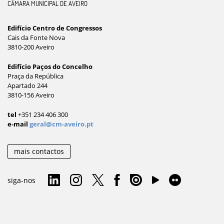
CÂMARA MUNICIPAL DE AVEIRO
Edifício Centro de Congressos
Cais da Fonte Nova
3810-200 Aveiro
Edifício Paços do Concelho
Praça da República
Apartado 244
3810-156 Aveiro
tel
+351 234 406 300
e-mail
geral@cm-aveiro.pt
mais contactos
siga-nos