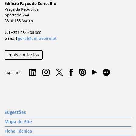
Edifício Paços do Concelho
Praça da República
Apartado 244
3810-156 Aveiro
tel
+351 234 406 300
e-mail
geral@cm-aveiro.pt
mais contactos
siga-nos
Sugestões
Mapa do Site
Ficha Técnica