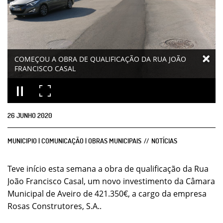
COMEÇOU A OBRA DE QUALIFICAÇÃO DA RUA JOÃO
FRANCISCO CASAL
26
JUNHO
2020
MUNICIPIO | COMUNICAÇÃO | OBRAS MUNICIPAIS
NOTÍCIAS
Teve início esta semana a obra de qualificação da Rua
João Francisco Casal, um novo investimento da Câmara
Municipal de Aveiro de 421.350€, a cargo da empresa
Rosas Construtores, S.A..