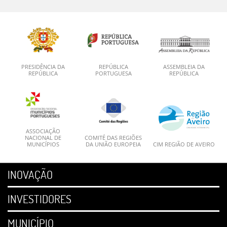
PRESIDÊNCIA DA
REPÚBLICA
ASSEMBLEIA DA
REPÚBLICA
PORTUGUESA
REPÚBLICA
ASSOCIAÇÃO
NACIONAL DE
COMITÉ DAS REGIÕES
MUNICÍPIOS
DA UNIÃO EUROPEIA
CIM REGIÃO DE AVEIRO
INOVAÇÃO
INVESTIDORES
MUNICÍPIO