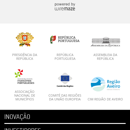
PRESIDÊNCIA DA
REPÚBLICA
ASSEMBLEIA DA
REPÚBLICA
PORTUGUESA
REPÚBLICA
ASSOCIAÇÃO
NACIONAL DE
COMITÉ DAS REGIÕES
MUNICÍPIOS
DA UNIÃO EUROPEIA
CIM REGIÃO DE AVEIRO
INOVAÇÃO