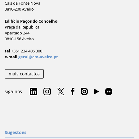
Cais da Fonte Nova
3810-200 Aveiro
Edifício Paços do Concelho
Praça da República
Apartado 244
3810-156 Aveiro
tel
+351 234 406 300
e-mail
geral@cm-aveiro.pt
mais contactos
siga-nos
Sugestões