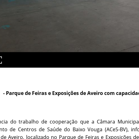
- Parque de Feiras e Exposições de Aveiro com capacida
cia do trabalho de cooperação que a Câmara Municipa
to de Centros de Saúde do Baixo Vouga (ACeS-BV), in
de Aveiro, localizado no Parque de Feiras e Exposições d