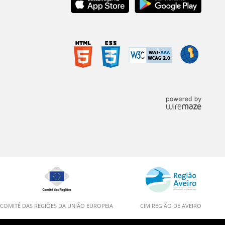
COMITÉ DAS REGIÕES DA UNIÃO EUROPEIA
CIM REGIÃO DE AVEIRO