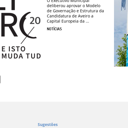
O Executivo Municipal
deliberou aprovar o Modelo
de Governação e Estrutura da
Candidatura de Aveiro a
Capital Europeia da ...
NOTÍCIAS
Sugestões