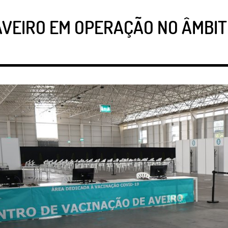
AVEIRO EM OPERAÇÃO NO ÂMBIT