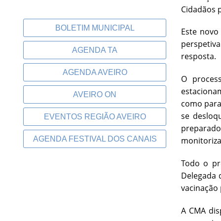
Cidadãos p
BOLETIM MUNICIPAL
Este novo
perspetiv
AGENDA TA
resposta.
AGENDA AVEIRO
O proces
estaciona
AVEIRO ON
como para
se desloq
EVENTOS REGIÃO AVEIRO
preparado
AGENDA FESTIVAL DOS CANAIS
monitoriza
Todo o pr
Delegada 
vacinação 
A CMA disp