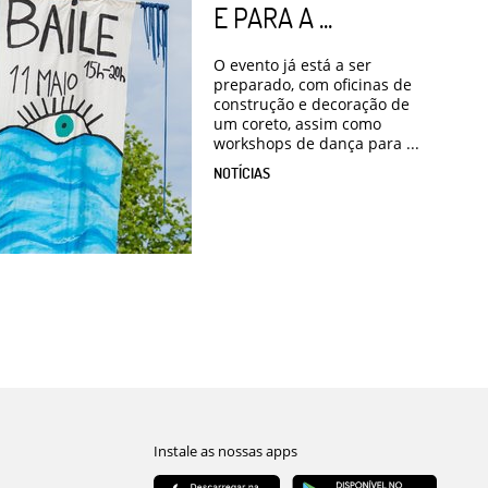
E PARA A ...
O evento já está a ser
preparado, com oficinas de
construção e decoração de
um coreto, assim como
workshops de dança para ...
NOTÍCIAS