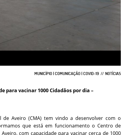
MUNICÍPIO | COMUNICAÇÃO | COVID-19
NOTÍCIAS
de para vacinar 1000 Cidadãos por dia –
l de Aveiro (CMA) tem vindo a desenvolver com o
formamos que está em funcionamento o Centro de
e Aveiro, com capacidade para vacinar cerca de 1000