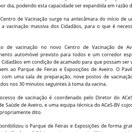
or dia, podendo esta capacidade ser expandida em razão d
 Centro de Vacinação surge na antecâmara do início de u
a a vacinação massiva dos Cidadãos, para o que é necess
so de vacinação no novo Centro de Vacinação de Ave
mento automóvel previsto para todos e um corredor esp
 Cidadãos em condição de acamado para que possam ser v
uem ao Parque de Feiras e Exposições de Aveiro. O Pavil
 com uma sala de preparação, nove postos de vacinação
dos nos 30 minutos seguintes à toma da vacina.
ocesso de vacinação é coordenado pelo Diretor do ACeS-
de Saúde de Aveiro, e uma equipa técnica do ACeS-BV cuj
propriamente dito.
onibilizou o Parque de Feiras e Exposições de forma gra