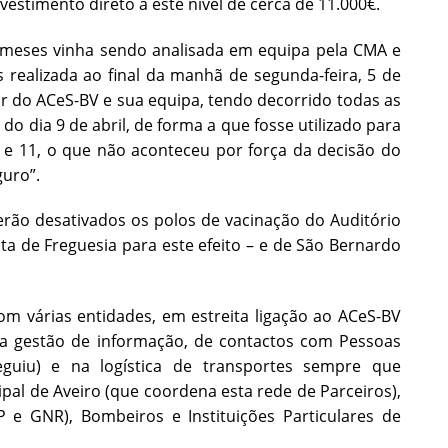
vestimento direto a este nível de cerca de 11.000€.
s meses vinha sendo analisada em equipa pela CMA e
 realizada ao final da manhã de segunda-feira, 5 de
or do ACeS-BV e sua equipa, tendo decorrido todas as
o dia 9 de abril, de forma a que fosse utilizado para
 e 11, o que não aconteceu por força da decisão do
uro”.
erão desativados os polos de vacinação do Auditório
ta de Freguesia para este efeito – e de São Bernardo
om várias entidades, em estreita ligação ao ACeS-BV
na gestão de informação, de contactos com Pessoas
uiu) e na logística de transportes sempre que
l de Aveiro (que coordena esta rede de Parceiros),
P e GNR), Bombeiros e Instituições Particulares de