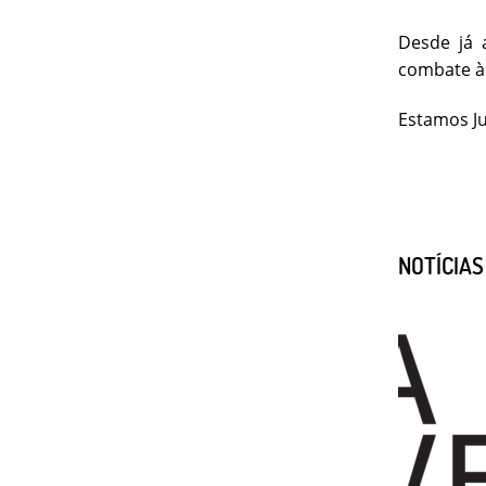
Desde já 
combate à 
Estamos Ju
NOTÍCIA