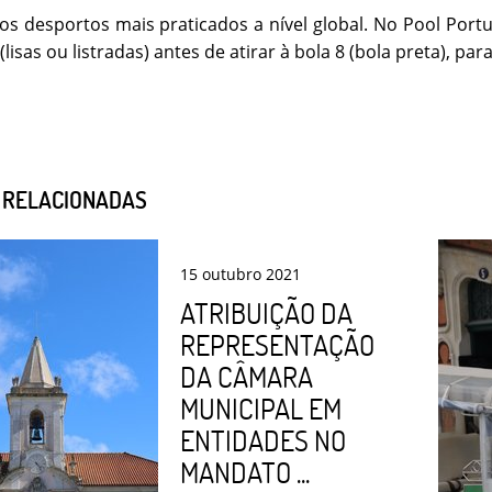
os desportos mais praticados a nível global. No Pool Po
(lisas ou listradas) antes de atirar à bola 8 (bola preta), par
S RELACIONADAS
15
outubro
2021
ATRIBUIÇÃO DA
REPRESENTAÇÃO
DA CÂMARA
MUNICIPAL EM
ENTIDADES NO
MANDATO ...