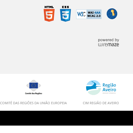
COMITÉ DAS REGIÕES DA UNIÃO EUROPEIA
CIM REGIÃO DE AVEIRO