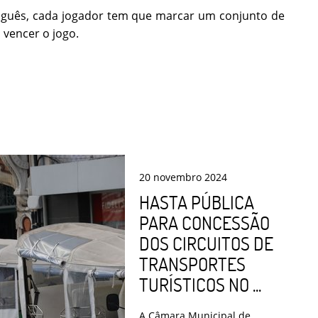
rtuguês, cada jogador tem que marcar um conjunto de
a vencer o jogo.
20
novembro
2024
HASTA PÚBLICA
PARA CONCESSÃO
DOS CIRCUITOS DE
TRANSPORTES
TURÍSTICOS NO ...
A Câmara Municipal de