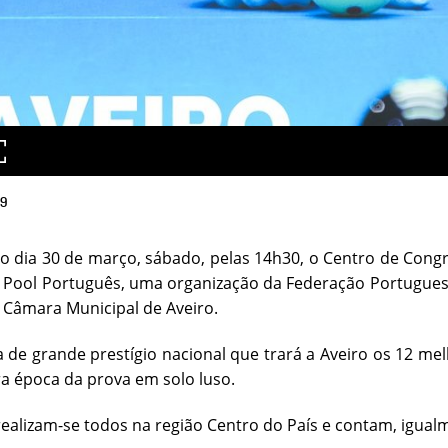
19
 dia 30 de março, sábado, pelas 14h30, o Centro de Congre
e Pool Português, uma organização da Federação Portuguesa
 Câmara Municipal de Aveiro.
de grande prestígio nacional que trará a Aveiro os 12 me
ra época da prova em solo luso.
ealizam-se todos na região Centro do País e contam, igual