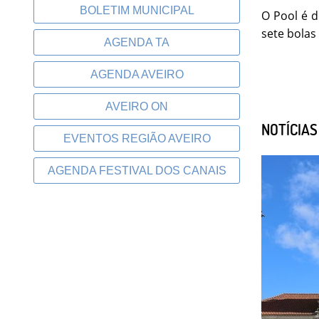
BOLETIM MUNICIPAL
O Pool é d
sete bolas 
AGENDA TA
AGENDA AVEIRO
AVEIRO ON
NOTÍCIA
EVENTOS REGIÃO AVEIRO
AGENDA FESTIVAL DOS CANAIS