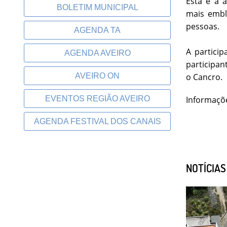
Esta é a 
BOLETIM MUNICIPAL
mais embl
pessoas.
AGENDA TA
A partici
AGENDA AVEIRO
participan
o Cancro.
AVEIRO ON
EVENTOS REGIÃO AVEIRO
Informaçõe
AGENDA FESTIVAL DOS CANAIS
NOTÍCIA