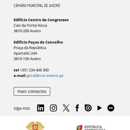
CÂMARA MUNICIPAL DE AVEIRO
Edifício Centro de Congressos
Cais da Fonte Nova
3810-200 Aveiro
Edifício Paços do Concelho
Praça da República
Apartado 244
3810-156 Aveiro
tel
+351 234 406 300
e-mail
geral@cm-aveiro.pt
mais contactos
siga-nos