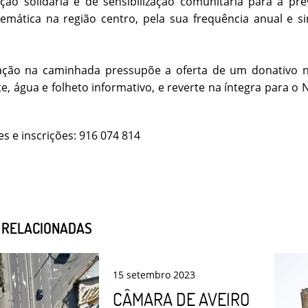
ação solidária e de sensibilização comunitária para a 
emática na região centro, pela sua frequência anual e s
pação na caminhada pressupõe a oferta de um donativo n
te, água e folheto informativo, e reverte na íntegra para 
s e inscrições: 916 074 814
S RELACIONADAS
15
setembro
2023
CÂMARA DE AVEIRO