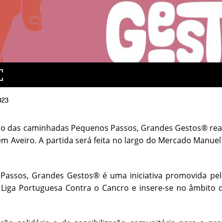
023
ão das caminhadas Pequenos Passos, Grandes Gestos® reali
em Aveiro. A partida será feita no largo do Mercado Manue
Passos, Grandes Gestos® é uma iniciativa promovida pel
 Liga Portuguesa Contra o Cancro e insere-se no âmbito