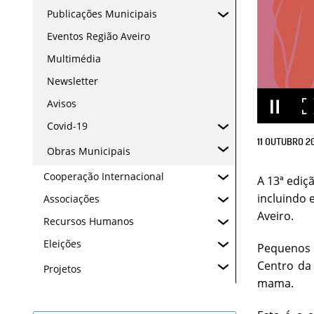
Publicações Municipais
Eventos Região Aveiro
Multimédia
Newsletter
Avisos
Covid-19
11
OUTUBRO
2
Obras Municipais
Cooperação Internacional
A 13ª ediç
incluindo 
Associações
Aveiro.
Recursos Humanos
Eleições
Pequenos 
Centro da
Projetos
mama.