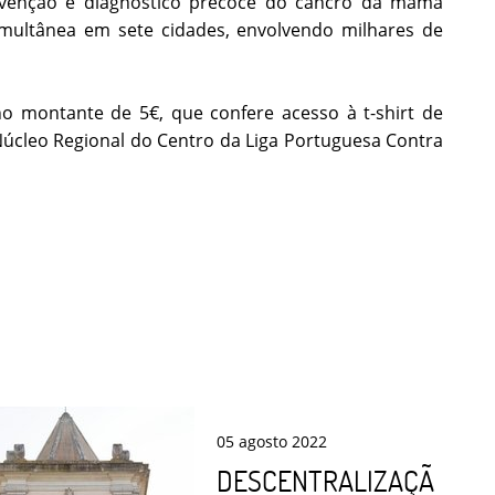
prevenção e diagnóstico precoce do cancro da mama
imultânea em sete cidades, envolvendo milhares de
o montante de 5€, que confere acesso à t-shirt de
o Núcleo Regional do Centro da Liga Portuguesa Contra
05
agosto
2022
DESCENTRALIZAÇÃ