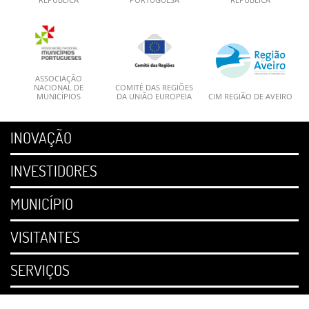
ASSOCIAÇÃO
NACIONAL DE
COMITÉ DAS REGIÕES
MUNICÍPIOS
DA UNIÃO EUROPEIA
CIM REGIÃO DE AVEIRO
INOVAÇÃO
INVESTIDORES
MUNICÍPIO
VISITANTES
SERVIÇOS