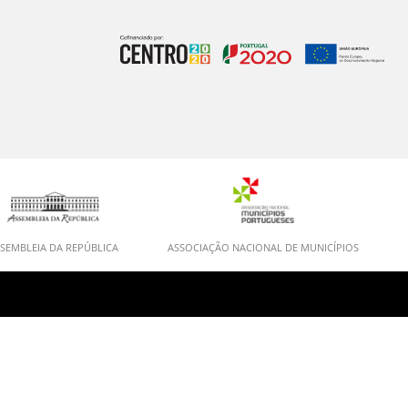
SEMBLEIA DA REPÚBLICA
ASSOCIAÇÃO NACIONAL DE MUNICÍPIOS