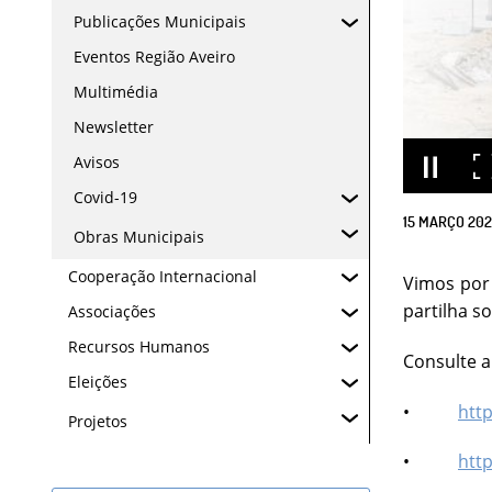
Publicações Municipais
Eventos Região Aveiro
Multimédia
Newsletter
Avisos
Covid-19
15
MARÇO
202
Obras Municipais
Cooperação Internacional
Vimos por 
partilha s
Associações
Recursos Humanos
Consulte a
Eleições
•
htt
Projetos
•
htt