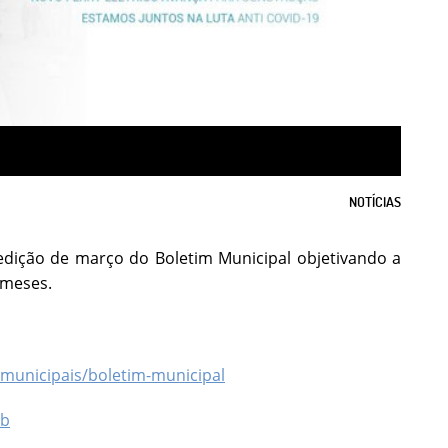
NOTÍCIAS
 edição de março do Boletim Municipal objetivando a
 meses.
municipais/boletim-municipal
eb