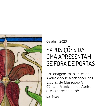
06
abril
2023
EXPOSIÇÕES DA
CMA APRESENTAM-
SE FORA DE PORTAS
Personagens marcantes de
Aveiro dão-se a conhecer nas
Escolas do Município A
Câmara Municipal de Aveiro
(CMA) apresenta três ...
NOTÍCIAS