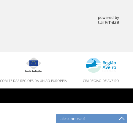
COMITÉ DAS REGIÕES DA UNIÃO EUROPEIA
CIM REGIÃO DE AVEIRO
fale connosco!
Deverá preencher todos os