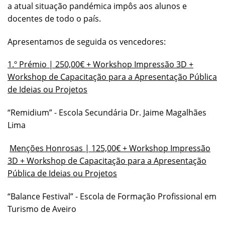
a atual situação pandémica impôs aos alunos e
docentes de todo o país.
Apresentamos de seguida os vencedores:
1.º Prémio | 250,00€ + Workshop Impressão 3D +
Workshop de Capacitação para a Apresentação Pública
de Ideias ou Projetos
“Remidium” - Escola Secundária Dr. Jaime Magalhães
Lima
Menções Honrosas | 125,00€ + Workshop Impressão
3D + Workshop de Capacitação para a Apresentação
Pública de Ideias ou Projetos
“Balance Festival” - Escola de Formação Profissional em
Turismo de Aveiro