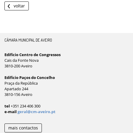
voltar
CÂMARA MUNICIPAL DE AVEIRO
Edifício Centro de Congressos
Cais da Fonte Nova
3810-200 Aveiro
Edifício Paços do Concelho
Praça da República
Apartado 244
3810-156 Aveiro
tel
+351 234 406 300
e-mail
geral@cm-aveiro.pt
mais contactos