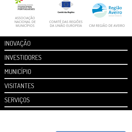
ASSOCIAÇÃO
NACIONAL DE
COMITÉ DAS REGIÕES
MUNICÍPIOS
DA UNIÃO EUROPEIA
CIM REGIÃO DE AVEIRO
INOVAÇÃO
INVESTIDORES
MUNICÍPIO
VISITANTES
SERVIÇOS