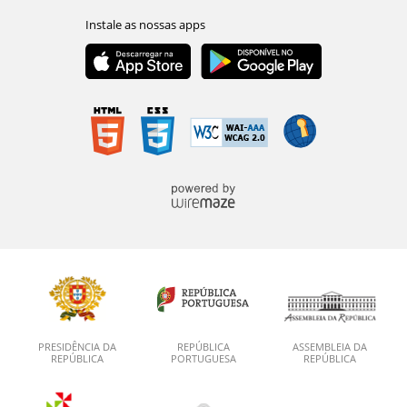
PRESIDÊNCIA DA
REPÚBLICA
ASSEMBLEIA DA
REPÚBLICA
PORTUGUESA
REPÚBLICA