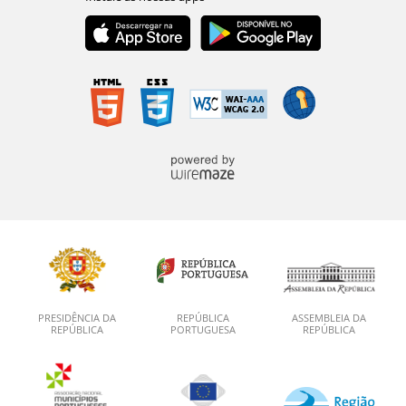
PRESIDÊNCIA DA
REPÚBLICA
ASSEMBLEIA DA
REPÚBLICA
PORTUGUESA
REPÚBLICA