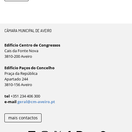
CÂMARA MUNICIPAL DE AVEIRO
Edifício Centro de Congressos
Cais da Fonte Nova
3810-200 Aveiro
Edifício Paços do Concelho
Praça da República
Apartado 244
3810-156 Aveiro
tel
+351 234 406 300
e-mail
geral@cm-aveiro.pt
mais contactos