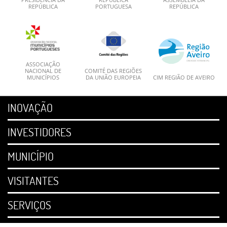
REPÚBLICA
PORTUGUESA
REPÚBLICA
ASSOCIAÇÃO
NACIONAL DE
COMITÉ DAS REGIÕES
MUNICÍPIOS
DA UNIÃO EUROPEIA
CIM REGIÃO DE AVEIRO
INOVAÇÃO
INVESTIDORES
MUNICÍPIO
VISITANTES
SERVIÇOS