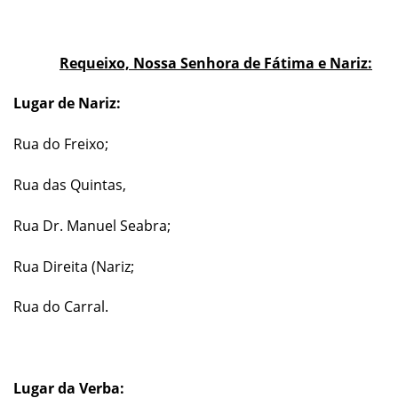
Requeixo, Nossa Senhora de Fátima e Nariz:
Lugar de Nariz:
Rua do Freixo;
Rua das Quintas,
Rua Dr. Manuel Seabra;
Rua Direita (Nariz;
Rua do Carral.
Lugar da Verba: