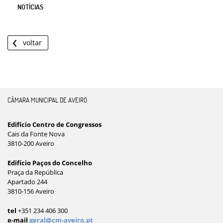
NOTÍCIAS
voltar
CÂMARA MUNICIPAL DE AVEIRO
Edifício Centro de Congressos
Cais da Fonte Nova
3810-200 Aveiro
Edifício Paços do Concelho
Praça da República
Apartado 244
3810-156 Aveiro
tel
+351 234 406 300
e-mail
geral@cm-aveiro.pt