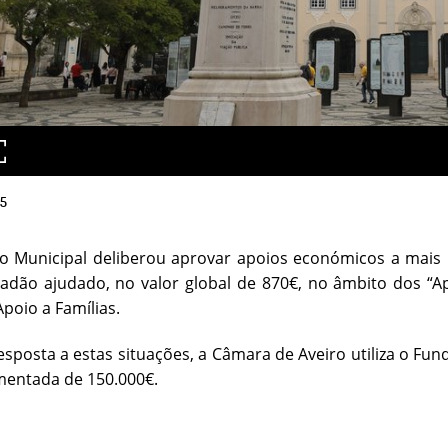
5
vo Municipal deliberou aprovar apoios económicos a mais
adão ajudado, no valor global de 870€, no âmbito dos “Ap
poio a Famílias.
esposta a estas situações, a Câmara de Aveiro utiliza o Fu
mentada de 150.000€.