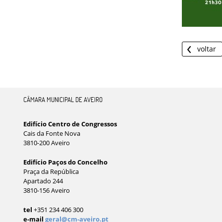
voltar
CÂMARA MUNICIPAL DE AVEIRO
Edifício Centro de Congressos
Cais da Fonte Nova
3810-200 Aveiro
Edifício Paços do Concelho
Praça da República
Apartado 244
3810-156 Aveiro
tel
+351 234 406 300
e-mail
geral@cm-aveiro.pt