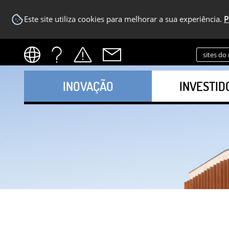
Este site utiliza cookies para melhorar a sua experiência.
P
sites do
INOVAÇÃO
INVESTID