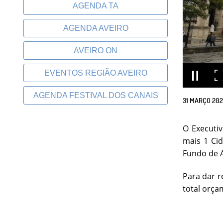
AGENDA TA
AGENDA AVEIRO
AVEIRO ON
EVENTOS REGIÃO AVEIRO
AGENDA FESTIVAL DOS CANAIS
31
MARÇO
202
O Executi
mais 1 Cid
Fundo de A
Para dar r
total orça