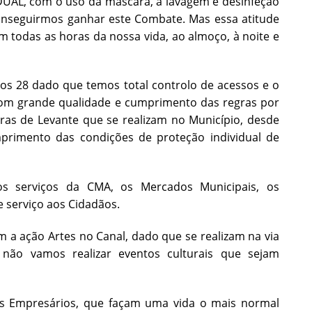
DUAL, com o uso da máscara, a lavagem e desinfeção
conseguirmos ganhar este Combate. Mas essa atitude
 todas as horas da nossa vida, ao almoço, à noite e
 dos 28 dado que temos total controlo de acessos e o
 com grande qualidade e cumprimento das regras por
as de Levante que se realizam no Município, desde
mprimento das condições de proteção individual de
s serviços da CMA, os Mercados Municipais, os
e serviço aos Cidadãos.
 a ação Artes no Canal, dado que se realizam na via
 não vamos realizar eventos culturais que sejam
os Empresários, que façam uma vida o mais normal