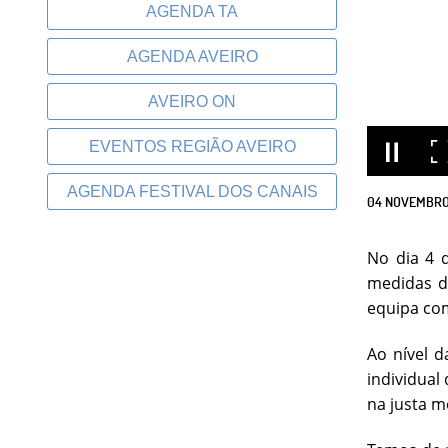
AGENDA TA
AGENDA AVEIRO
AVEIRO ON
EVENTOS REGIÃO AVEIRO
AGENDA FESTIVAL DOS CANAIS
04
NOVEMBR
No dia 4 
medidas d
equipa com
Ao nível 
individual
na justa m