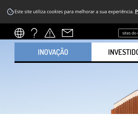
Este site utiliza cookies para melhorar a sua experiência.
P
sites do
INOVAÇÃO
INVESTID