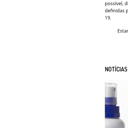
possível, 
definidas
19.
Estamos
NOTÍCIA