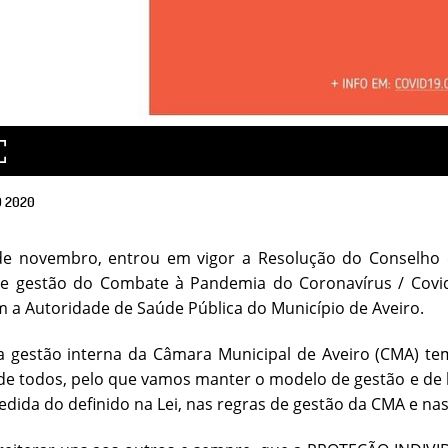
O
2020
de novembro, entrou em vigor a Resolução do Conselho 
e gestão do Combate à Pandemia do Coronavírus / Covid
 a Autoridade de Saúde Pública do Município de Aveiro.
da gestão interna da Câmara Municipal de Aveiro (CMA) t
 de todos, pelo que vamos manter o modelo de gestão e de h
edida do definido na Lei, nas regras de gestão da CMA e na