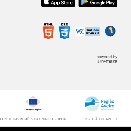
COMITÉ DAS REGIÕES DA UNIÃO EUROPEIA
CIM REGIÃO DE AVEIRO