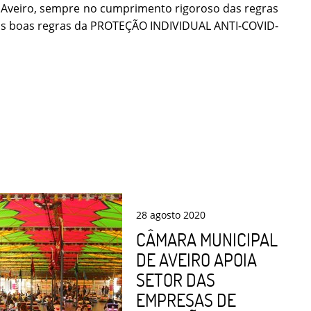
e Aveiro, sempre no cumprimento rigoroso das regras
as boas regras da PROTEÇÃO INDIVIDUAL ANTI-COVID-
28
agosto
2020
CÂMARA MUNICIPAL
DE AVEIRO APOIA
SETOR DAS
EMPRESAS DE