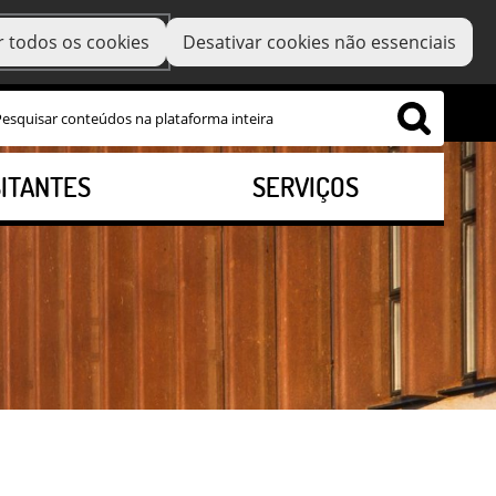
r todos os cookies
Desativar cookies não essenciais
SITANTES
SERVIÇOS