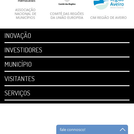
ASSOCIAÇÃO
NACIONAL DE
COMITÉ DAS REGIÕES
MUNICÍPIOS
DA UNIÃO EUROPEIA
CIM REGIÃO DE AVEIRO
INOVAÇÃO
INVESTIDORES
MUNICÍPIO
VISITANTES
SERVIÇOS
fale connosco!