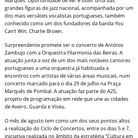
Marquês. Oportunidade de ver e ouvir uma das
grandes figuras do jazz nacional, acompanhada por um
dos mais versáteis vocalistas portugueses, também
conhecido como um dos fundadores da banda You
Can’t Win, Charlie Brown.
Surpreendente promete ser o concerto de António
Zambujo com a Orquestra Filarmonia das Beiras. A
atuação junta a voz de um dos mais notáveis cantores
portugueses a uma orquestra já habituada a
encontros com artistas de várias áreas musicais, num
concerto marcado para o dia 29 de julho na Praça
Marquês de Pombal. A atuação faz parte do A25,
projeto de programação em rede que une as cidades
de Aveiro, Guarda e Viseu.
O mês de agosto tem como um dos seus pontos altos
a realização do Ciclo de Concertos, entre os dias 5 e 7,
iniciativa realizada no âmbito da estratégia “Cultura em