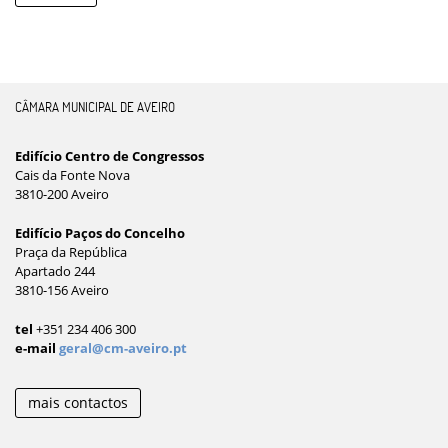
CÂMARA MUNICIPAL DE AVEIRO
Edifício Centro de Congressos
Cais da Fonte Nova
3810-200 Aveiro
Edifício Paços do Concelho
Praça da República
Apartado 244
3810-156 Aveiro
tel
+351 234 406 300
e-mail
geral@cm-aveiro.pt
mais contactos