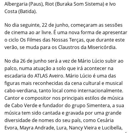
Albergaria (Paus), Riot (Buraka Som Sistema) e Ivo
Costa (Batida).
No dia seguinte, 22 de junho, começaram as sessões
de cinema ao ar livre. É uma nova forma de apresentar
o ciclo Os Filmes das Nossas Terças, que durante este
verão, se muda para os Claustros da Misericórdia.
No dia 26 de junho será a vez de Mário Lúcio subir ao
palco, numa atuação a solo que irá acontecer na
escadaria do ATLAS Aveiro. Mário Lúcio é uma das
figuras mais reconhecidas da cena cultural e musical
cabo-verdiana, tanto local como internacionalmente.
Cantor e compositor nos principais estilos de música
de Cabo Verde e fundador do grupo Simentera, a sua
música tem sido cantada e gravada por uma grande
diversidade de nomes do seu país, como Cesária
Evora, Mayra Andrade, Lura, Nancy Vieira e Lucibella,