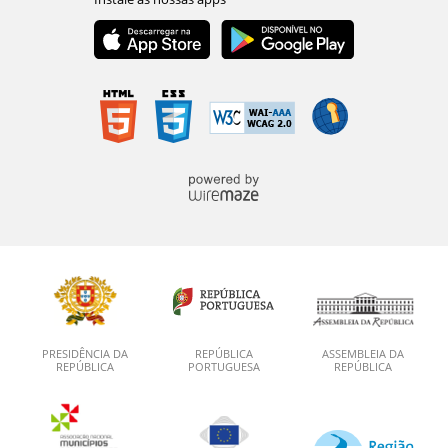
PRESIDÊNCIA DA
REPÚBLICA
ASSEMBLEIA DA
REPÚBLICA
PORTUGUESA
REPÚBLICA