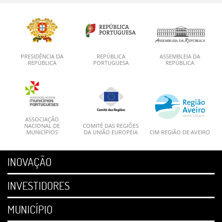
PRESIDÊNCIA DA
REPÚBLICA
ASSEMBLEIA DA
REPÚBLICA
PORTUGUESA
REPÚBLICA
ASSOCIAÇÃO
NACIONAL DE
COMITÉ DAS REGIÕES
MUNICÍPIOS
DA UNIÃO EUROPEIA
CIM REGIÃO DE AVEIRO
INOVAÇÃO
INVESTIDORES
MUNICÍPIO