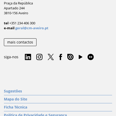
Praça da República
Apartado 244
3810-156 Aveiro
tel
+351 234 406 300
e-mail
geral@cm-aveiro.pt
mais contactos
siga-nos
Sugestões
Mapa do Site
Ficha Técnica
Política de Privacidade e Segurança