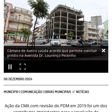
Câmara de Aveiro saúda acordo que permite concluir
prédio na Avenida Dr. Lourenço Peixinho
06
DEZEMBRO
2024
MUNICIPIO | COMUNICAÇÃO | OBRAS MUNICIPAIS
NOTÍCIAS
Ação da CMA com revisão do PDM em 2019 foi um dos