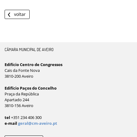
voltar
CÂMARA MUNICIPAL DE AVEIRO
Edifício Centro de Congressos
Cais da Fonte Nova
3810-200 Aveiro
Edifício Paços do Concelho
Praça da República
Apartado 244
3810-156 Aveiro
tel
+351 234 406 300
e-mail
geral@cm-aveiro.pt