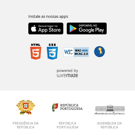
PRESIDÊNCIA DA
REPÚBLICA
ASSEMBLEIA DA
REPÚBLICA
PORTUGUESA
REPÚBLICA