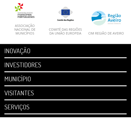
ASSOCIAÇÃO
NACIONAL DE
COMITÉ DAS REGIÕES
MUNICÍPIOS
DA UNIÃO EUROPEIA
CIM REGIÃO DE AVEIRO
INOVAÇÃO
INVESTIDORES
MUNICÍPIO
VISITANTES
SERVIÇOS