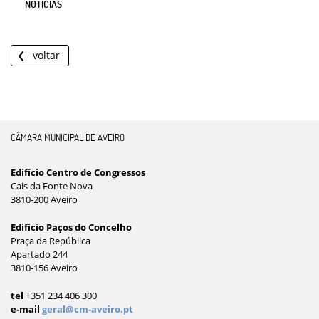
NOTÍCIAS
voltar
CÂMARA MUNICIPAL DE AVEIRO
Edifício Centro de Congressos
Cais da Fonte Nova
3810-200 Aveiro
Edifício Paços do Concelho
Praça da República
Apartado 244
3810-156 Aveiro
tel
+351 234 406 300
e-mail
geral@cm-aveiro.pt