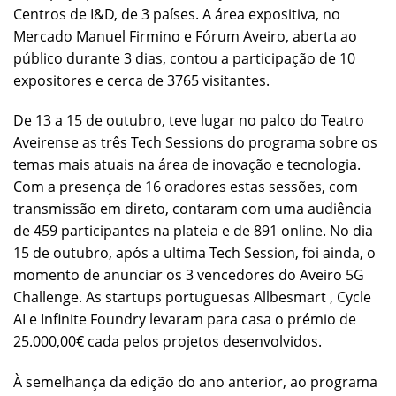
Centros de I&D, de 3 países. A área expositiva, no
Mercado Manuel Firmino e Fórum Aveiro, aberta ao
público durante 3 dias, contou a participação de 10
expositores e cerca de 3765 visitantes.
De 13 a 15 de outubro, teve lugar no palco do Teatro
Aveirense as três Tech Sessions do programa sobre os
temas mais atuais na área de inovação e tecnologia.
Com a presença de 16 oradores estas sessões, com
transmissão em direto, contaram com uma audiência
de 459 participantes na plateia e de 891 online. No dia
15 de outubro, após a ultima Tech Session, foi ainda, o
momento de anunciar os 3 vencedores do Aveiro 5G
Challenge. As startups portuguesas Allbesmart , Cycle
AI e Infinite Foundry levaram para casa o prémio de
25.000,00€ cada pelos projetos desenvolvidos.
À semelhança da edição do ano anterior, ao programa