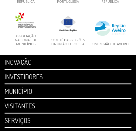
REPÚBLICA
PORTUGUESA
REPÚBLICA
ASSOCIAÇÃO
NACIONAL DE
COMITÉ DAS REGIÕES
MUNICÍPIOS
DA UNIÃO EUROPEIA
CIM REGIÃO DE AVEIRO
INOVAÇÃO
INVESTIDORES
MUNICÍPIO
VISITANTES
SERVIÇOS