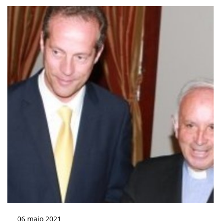
06
maio
2021