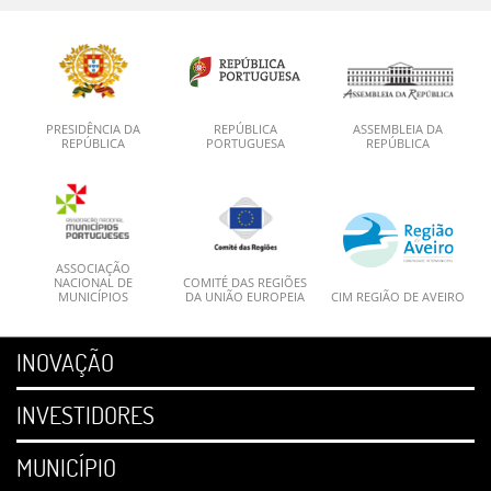
PRESIDÊNCIA DA
REPÚBLICA
ASSEMBLEIA DA
REPÚBLICA
PORTUGUESA
REPÚBLICA
ASSOCIAÇÃO
NACIONAL DE
COMITÉ DAS REGIÕES
MUNICÍPIOS
DA UNIÃO EUROPEIA
CIM REGIÃO DE AVEIRO
INOVAÇÃO
INVESTIDORES
MUNICÍPIO