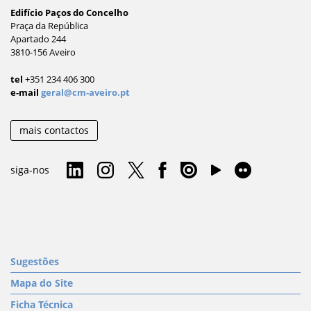
Edifício Paços do Concelho
Praça da República
Apartado 244
3810-156 Aveiro
tel
+351 234 406 300
e-mail
geral@cm-aveiro.pt
mais contactos
siga-nos
Sugestões
Mapa do Site
Ficha Técnica