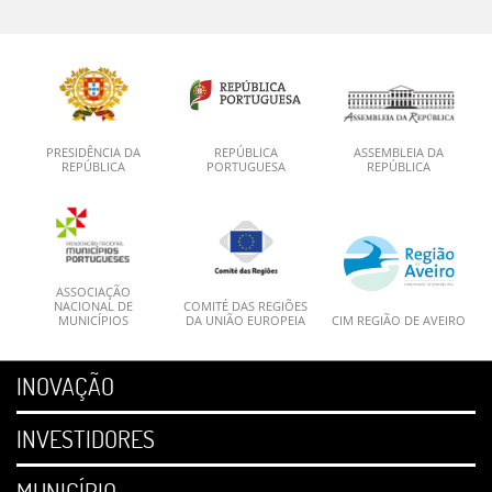
PRESIDÊNCIA DA
REPÚBLICA
ASSEMBLEIA DA
REPÚBLICA
PORTUGUESA
REPÚBLICA
ASSOCIAÇÃO
NACIONAL DE
COMITÉ DAS REGIÕES
MUNICÍPIOS
DA UNIÃO EUROPEIA
CIM REGIÃO DE AVEIRO
INOVAÇÃO
INVESTIDORES
MUNICÍPIO