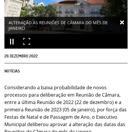
ALTERAÇÃO ÀS REUNIÕES DE CÂMARA DO MÊS DE
JANEIRO
26
DEZEMBRO
2022
NOTÍCIAS
Considerando a baixa probabilidade de novos
processos para deliberação em Reunião de Câmara,
entre a última Reunião de 2022 (22 de dezembro) e a
primeira Reunião de 2023 (05 de janeiro), por força das
Festas de Natal e de Passagem de Ano, o Executivo
Municipal deliberou aprovar a alteração das datas das
Reuniões de Câmara do mês de janeiro.