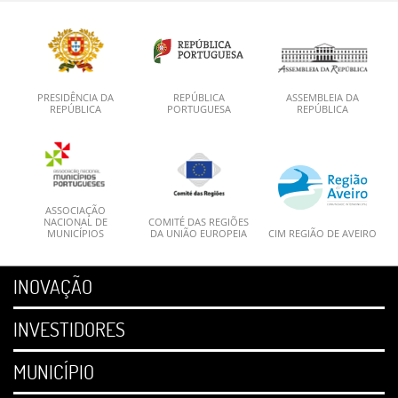
PRESIDÊNCIA DA
REPÚBLICA
ASSEMBLEIA DA
REPÚBLICA
PORTUGUESA
REPÚBLICA
ASSOCIAÇÃO
NACIONAL DE
COMITÉ DAS REGIÕES
MUNICÍPIOS
DA UNIÃO EUROPEIA
CIM REGIÃO DE AVEIRO
INOVAÇÃO
INVESTIDORES
MUNICÍPIO