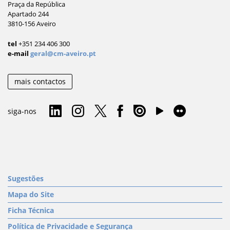
Praça da República
Apartado 244
3810-156 Aveiro
tel
+351 234 406 300
e-mail
geral@cm-aveiro.pt
mais contactos
siga-nos
Sugestões
Mapa do Site
Ficha Técnica
Política de Privacidade e Segurança