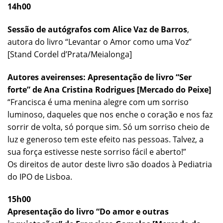
14h00
Sessão de autógrafos
com Alice Vaz de Barros
,
autora do livro “Levantar o Amor como uma Voz”
[Stand Cordel d’Prata/Meialonga]
Autores aveirenses: Apresentação de livro “Ser
forte” de Ana Cristina Rodrigues [Mercado do Peixe]
“Francisca é uma menina alegre com um sorriso
luminoso, daqueles que nos enche o coração e nos faz
sorrir de volta, só porque sim. Só um sorriso cheio de
luz e generoso tem este efeito nas pessoas. Talvez, a
sua força estivesse neste sorriso fácil e aberto!”
Os direitos de autor deste livro são doados à Pediatria
do IPO de Lisboa.
15h00
Apresentação do livro “Do amor e outras