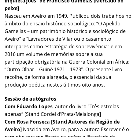
inquietações” de Francisco Gamelas [Mercado do
peixe]
Nasceu em Aveiro em 1949. Publicou dois trabalhos no
âmbito do ensaio histórico sociológico: “O Apelido
Gamellas – um património histórico e sociológico de
Aveiro” e “Lavradores de Vilar ou o casamento
interpares como estratégia de sobrevivência” e em
2016 um volume de memórias sobre a sua
participação obrigatória na Guerra Colonial em África:
“Outro Olhar – Guiné 1971 – 1973”. O presente livro
recolhe, de forma alargada, o essencial da sua
produção poética nestes últimos oito anos.
Sessão de autógrafos
Com Eduardo Lopes
, autor do livro “Três estrelas
apenas” [Stand Cordel d’Prata/Meialonga]
Com Rosa Fonseca [Stand Autores da Região de
Aveiro]
Nascida em Aveiro, para a autora Escrever é o