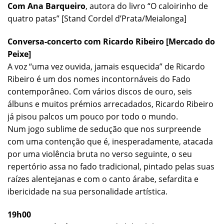
Com Ana Barqueiro
, autora do livro “O caloirinho de
quatro patas” [Stand Cordel d’Prata/Meialonga]
Conversa-concerto com Ricardo Ribeiro [Mercado do
Peixe]
A voz “uma vez ouvida, jamais esquecida” de Ricardo
Ribeiro é um dos nomes incontornáveis do Fado
contemporâneo. Com vários discos de ouro, seis
álbuns e muitos prémios arrecadados, Ricardo Ribeiro
já pisou palcos um pouco por todo o mundo.
Num jogo sublime de sedução que nos surpreende
com uma contenção que é, inesperadamente, atacada
por uma violência bruta no verso seguinte, o seu
repertório assa no fado tradicional, pintado pelas suas
raízes alentejanas e com o canto árabe, sefardita e
ibericidade na sua personalidade artística.
19h00