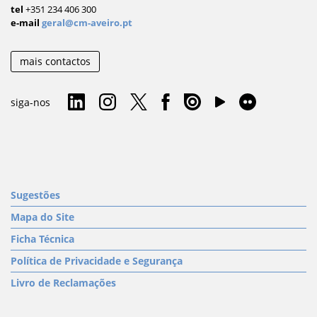
tel
+351 234 406 300
e-mail
geral@cm-aveiro.pt
mais contactos
siga-nos
Sugestões
Mapa do Site
Ficha Técnica
Política de Privacidade e Segurança
Livro de Reclamações