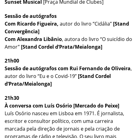
Sunset Musical
[Praça Mundial de Clubes]
Sessão de autógrafos
Com Ricardo Figueira,
autor do livro “Cidália”
[Stand
Convergência]
Com Alexandra Libânio
, autora do livro
“O suicídio do
Amor”
[Stand Cordel d’Prata/Meialonga]
21h00
Sessão de autógrafos com Rui Fernando de Oliveira
,
autor do livro “Eu e o Covid-19”
[Stand Cordel
d’Prata/Meialonga]
21h30
À conversa com Luís Osório [Mercado do Peixe]
Luís Osório nasceu em Lisboa em 1971. É jornalista,
escritor e consultor político, com uma carreira
marcada pela direção de jornais e pela criação de
programas de rádio e televisão. O seu livro mais