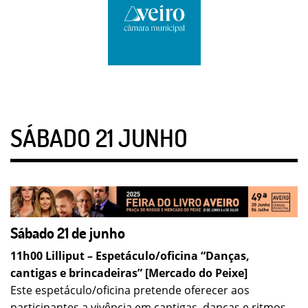
SÁBADO 21 JUNHO
Sábado 21 de junho
11h00 Lilliput – Espetáculo/oficina “Danças,
cantigas e brincadeiras” [Mercado do Peixe]
Este espetáculo/oficina pretende oferecer aos
participantes a vivência em cantigas, danças e ritmos