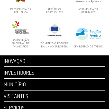
PRESIDÊNCIA DA
REPÚBLICA
ASSEMBLEIA DA
REPÚBLICA
PORTUGUESA
REPÚBLICA
ASSOCIAÇÃO
NACIONAL DE
COMITÉ DAS REGIÕES
MUNICÍPIOS
DA UNIÃO EUROPEIA
CIM REGIÃO DE AVEIRO
INOVAÇÃO
INVESTIDORES
MUNICÍPIO
VISITANTES
SERVIÇOS