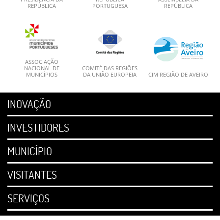
REPÚBLICA
PORTUGUESA
REPÚBLICA
ASSOCIAÇÃO
NACIONAL DE
COMITÉ DAS REGIÕES
MUNICÍPIOS
DA UNIÃO EUROPEIA
CIM REGIÃO DE AVEIRO
INOVAÇÃO
INVESTIDORES
MUNICÍPIO
VISITANTES
SERVIÇOS