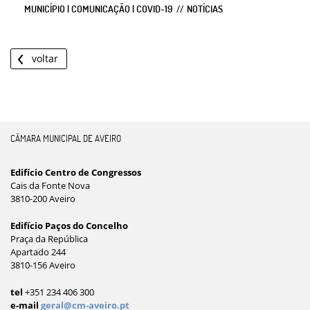
MUNICÍPIO | COMUNICAÇÃO | COVID-19
NOTÍCIAS
voltar
CÂMARA MUNICIPAL DE AVEIRO
Edifício Centro de Congressos
Cais da Fonte Nova
3810-200 Aveiro
Edifício Paços do Concelho
Praça da República
Apartado 244
3810-156 Aveiro
tel
+351 234 406 300
e-mail
geral@cm-aveiro.pt