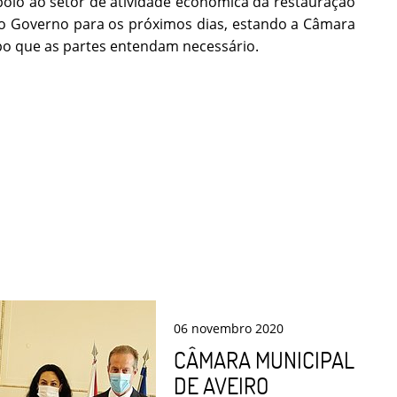
apoio ao setor de atividade económica da restauração
elo Governo para os próximos dias, estando a Câmara
mpo que as partes entendam necessário.
06
novembro
2020
CÂMARA MUNICIPAL
DE AVEIRO