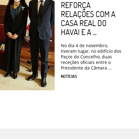
REFORÇA
RELAÇÕES COM A
CASA REAL DO
HAVAI E A ...
No dia 4 de novembro,
tiveram lugar, no edifício dos
Paços do Concelho, duas
receções oficiais entre o
Presidente da Câmara ...
NOTÍCIAS