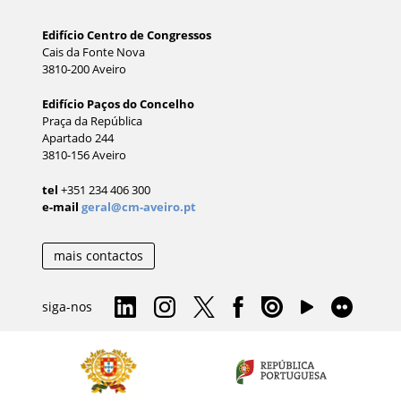
Edifício Centro de Congressos
Cais da Fonte Nova
3810-200 Aveiro
Edifício Paços do Concelho
Praça da República
Apartado 244
3810-156 Aveiro
tel
+351 234 406 300
e-mail
geral@cm-aveiro.pt
mais contactos
siga-nos