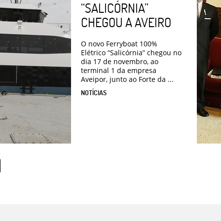
“SALICÓRNIA”
CHEGOU A AVEIRO
O novo Ferryboat 100%
Elétrico “Salicórnia” chegou no
dia 17 de novembro, ao
terminal 1 da empresa
Aveipor, junto ao Forte da ...
NOTÍCIAS