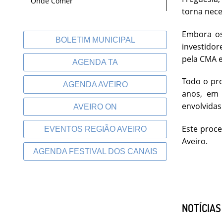
Onde Comer
torna nec
Embora os
BOLETIM MUNICIPAL
investido
pela CMA e
AGENDA TA
Todo o pro
AGENDA AVEIRO
anos, em 
envolvidas
AVEIRO ON
Este proce
EVENTOS REGIÃO AVEIRO
Aveiro.
AGENDA FESTIVAL DOS CANAIS
NOTÍCIA