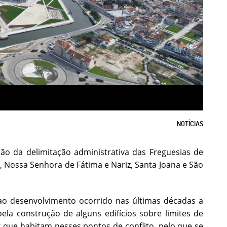
NOTÍCIAS
ão da delimitação administrativa das Freguesias de
xo, Nossa Senhora de Fátima e Nariz, Santa Joana e São
 ao desenvolvimento ocorrido nas últimas décadas a
la construção de alguns edifícios sobre limites de
 que habitam nesses pontos de conflito, pelo que se