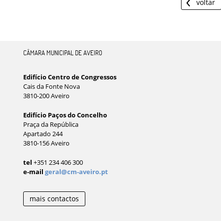
voltar
CÂMARA MUNICIPAL DE AVEIRO
Edifício Centro de Congressos
Cais da Fonte Nova
3810-200 Aveiro
Edifício Paços do Concelho
Praça da República
Apartado 244
3810-156 Aveiro
tel
+351 234 406 300
e-mail
geral@cm-aveiro.pt
mais contactos