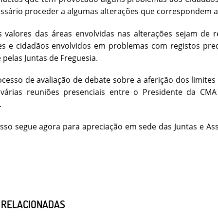
essário proceder a algumas alterações que correspondem a
 valores das áreas envolvidas nas alterações sejam de 
res e cidadãos envolvidos em problemas com registos pre
 pelas Juntas de Freguesia.
cesso de avaliação de debate sobre a aferição dos limites 
várias reuniões presenciais entre o Presidente da CMA 
.
sso segue agora para apreciação em sede das Juntas e As
S RELACIONADAS