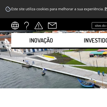
Este site utiliza cookies para melhorar a sua experiência.
P
sites do
INOVAÇÃO
INVESTID