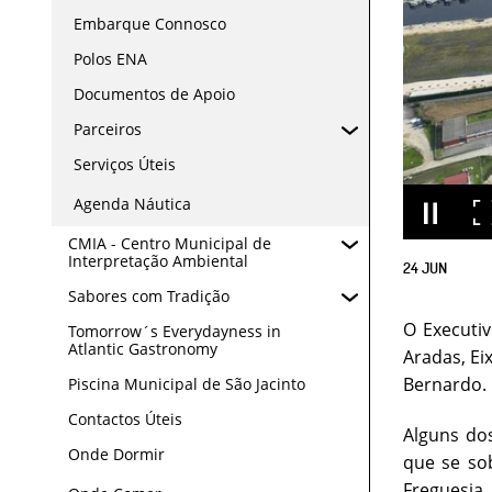
Embarque Connosco
Polos ENA
Documentos de Apoio
Parceiros
Serviços Úteis
Agenda Náutica
CMIA - Centro Municipal de
Interpretação Ambiental
24
JUN
Sabores com Tradição
O Executiv
Tomorrow´s Everydayness in
Atlantic Gastronomy
Aradas, Ei
Bernardo.
Piscina Municipal de São Jacinto
Contactos Úteis
Alguns do
Onde Dormir
que se so
Freguesia,