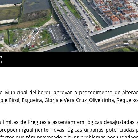
o Municipal deliberou aprovar o procedimento de alteraç
xo e Eirol, Esgueira, Glória e Vera Cruz, Oliveirinha, Requei
s limites de Freguesia assentam em lógicas desajustadas
brepõem igualmente novas lógicas urbanas potenciadas pe
 factos que têm provocado alguns problemas aos Cidadãos