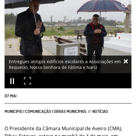
Entregues antigos edifícios escolares a Associações em
Requeixo, Nossa Senhora de Fátima e Nariz
07
MAI
MUNICIPIO | COMUNICAÇÃO | OBRAS MUNICIPAIS
NOTÍCIAS
O Presidente da Câmara Municipal de Aveiro (CMA),