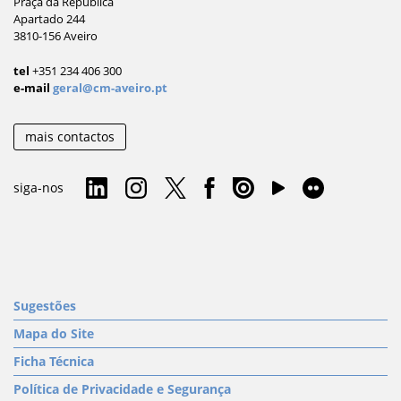
Praça da República
Apartado 244
3810-156 Aveiro
tel
+351 234 406 300
e-mail
geral@cm-aveiro.pt
mais contactos
siga-nos
Sugestões
Mapa do Site
Ficha Técnica
Política de Privacidade e Segurança