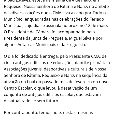
Ribau Esteves, esteve na manhã de 4 de maio, em
Requeixo, Nossa Senhora de Fátima e Nariz, no âmbito
das diversas ações que a CMA leva a cabo por Todo o
Município, enquadradas nas celebrações do Feriado
Municipal, cujo dia se assinala no próximo 12 de maio.
O Presidente da Câmara foi acompanhado pelo
Presidente da Junta de Freguesia, Miguel Silva e por
alguns Autarcas Municipais e da Freguesia.
O dia foi dedicado à entrega, pelo Presidente CMA, de
cinco antigos edifícios de educação infantil e primária a
Associações juvenis, desportivas e culturais de Nossa
Senhora de Fátima, Requeixo e Nariz, na sequência da
ativação no final do passado mês de fevereiro do novo
Centro Escolar, o que levou à desativação de um
conjunto de antigos edifícios escolar, que estavam
desatualizados e sem futuro.
Por contra ponto, temos hoje, nestas mesmas