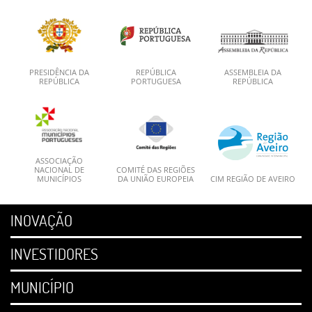
PRESIDÊNCIA DA
REPÚBLICA
ASSEMBLEIA DA
REPÚBLICA
PORTUGUESA
REPÚBLICA
ASSOCIAÇÃO
NACIONAL DE
COMITÉ DAS REGIÕES
MUNICÍPIOS
DA UNIÃO EUROPEIA
CIM REGIÃO DE AVEIRO
INOVAÇÃO
INVESTIDORES
MUNICÍPIO