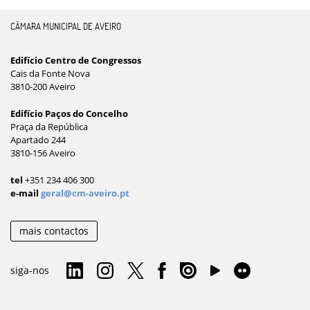
CÂMARA MUNICIPAL DE AVEIRO
Edifício Centro de Congressos
Cais da Fonte Nova
3810-200 Aveiro
Edifício Paços do Concelho
Praça da República
Apartado 244
3810-156 Aveiro
tel
+351 234 406 300
e-mail
geral@cm-aveiro.pt
mais contactos
siga-nos