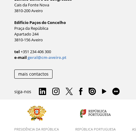
Cais da Fonte Nova
3810-200 Aveiro
Edifício Paços do Concelho
Praça da República
Apartado 244
3810-156 Aveiro
tel
+351 234 406 300
e-mail
geral@cm-aveiro.pt
mais contactos
siga-nos
PRESIDÊNCIA DA REPÚBLICA
REPÚBLICA PORTUGUESA
AS