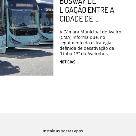
BUSWAY DE
LIGAÇÃO ENTRE A
CIDADE DE ...
A Câmara Municipal de Aveiro
(CMA) informa que, no
seguimento da estratégia
definida de desativação da
“Linha 13” da Aveirobus ...
NOTÍCIAS