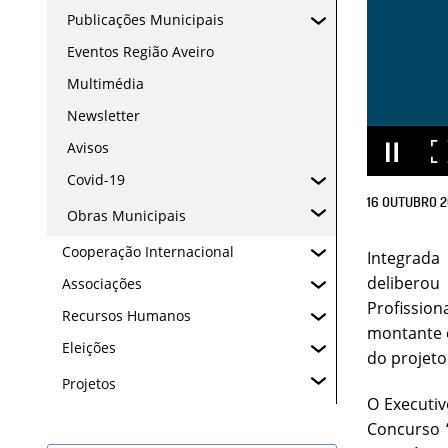
Publicações Municipais
Eventos Região Aveiro
Multimédia
Newsletter
Avisos
Covid-19
16
OUTUBRO
2
Obras Municipais
Cooperação Internacional
Integrada
deliberou
Associações
Profission
Recursos Humanos
montante 
Eleições
do projeto
Projetos
O Executiv
Concurso “