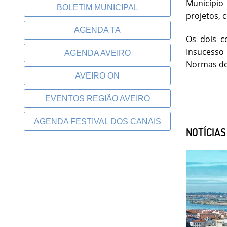
Município
BOLETIM MUNICIPAL
projetos, 
AGENDA TA
Os dois c
Insucesso
AGENDA AVEIRO
Normas de 
AVEIRO ON
EVENTOS REGIÃO AVEIRO
AGENDA FESTIVAL DOS CANAIS
NOTÍCIA