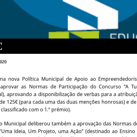
020
 na nova Política Municipal de Apoio ao Empreendedoris
 aprovar as Normas de Participação do Concurso “A Tua
al), aprovando a disponibilização de verbas para a atribu
de 125€ (para cada uma das duas menções honrosas) e de 
 classificado com o 1.º prémio).
o Municipal deliberou também a aprovação das Normas de 
Uma Ideia, Um Projeto, uma Ação” (destinado ao Ensino Bás