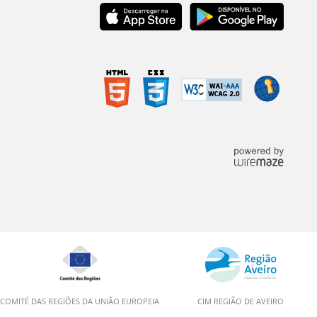
COMITÉ DAS REGIÕES DA UNIÃO EUROPEIA
CIM REGIÃO DE AVEIRO