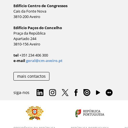
Edifício Centro de Congressos
Cais da Fonte Nova
3810-200 Aveiro
Edifício Paços do Concelho
Praça da República
Apartado 244
3810-156 Aveiro
tel
+351 234 406 300
e-mail
geral@cm-aveiro.pt
mais contactos
siga-nos