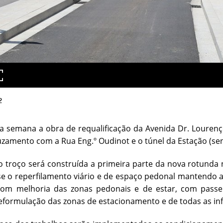
2
a semana a obra de requalificação da Avenida Dr. Louren
uzamento com a Rua Eng.º Oudinot e o túnel da Estação (se
 troço será construída a primeira parte da nova rotunda
e o reperfilamento viário e de espaço pedonal mantendo as
com melhoria das zonas pedonais e de estar, com passe
eformulação das zonas de estacionamento e de todas as inf