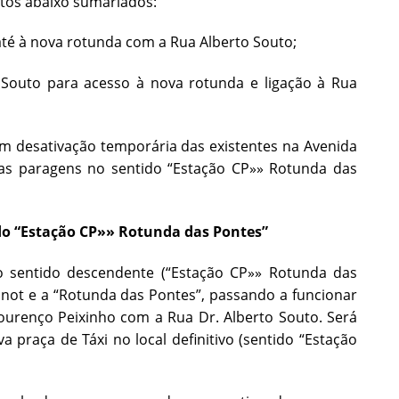
tos abaixo sumariados:
até à nova rotunda com a Rua Alberto Souto;
 Souto para acesso à nova rotunda e ligação à Rua
om desativação temporária das existentes na Avenida
vas paragens no sentido “Estação CP»» Rotunda das
do “Estação CP»» Rotunda das Pontes”
o sentido descendente (“Estação CP»» Rotunda das
inot e a “Rotunda das Pontes”, passando a funcionar
urenço Peixinho com a Rua Dr. Alberto Souto. Será
praça de Táxi no local definitivo (sentido “Estação