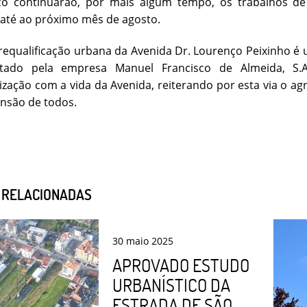
ço continuarão, por mais algum tempo, os trabalhos de
até ao próximo mês de agosto.
requalificação urbana da Avenida Dr. Lourenço Peixinho é 
utado pela empresa Manuel Francisco de Almeida, S.
ização com a vida da Avenida, reiterando por esta via o ag
nsão de todos.
S RELACIONADAS
30
maio
2025
APROVADO ESTUDO
URBANÍSTICO DA
ESTRADA DE SÃO