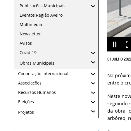
Publicações Municipais
Eventos Região Aveiro
Multimédia
Newsletter
Avisos
Covid-19
01
JULHO
202
Obras Municipais
Cooperação Internacional
Na próxim
entre o cr
Associações
Recursos Humanos
Neste novo
Eleições
seguindo-s
da obra, 
Projetos
arbóreo, r