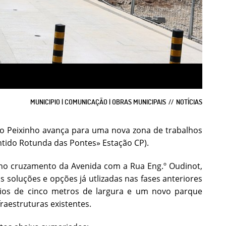
MUNICIPIO | COMUNICAÇÃO | OBRAS MUNICIPAIS
NOTÍCIAS
ço Peixinho avança para uma nova zona de trabalhos
ntido Rotunda das Pontes» Estação CP).
 no cruzamento da Avenida com a Rua Eng.º Oudinot,
 soluções e opções já utlizadas nas fases anteriores
ios de cinco metros de largura e um novo parque
raestruturas existentes.