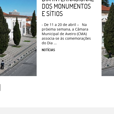
DOS MONUMENTOS
E SÍTIOS
- De 11 a 20 de abril – Na
próxima semana, a Câmara
Municipal de Aveiro (CMA)
associa-se às comemorações
do Dia ...
NOTÍCIAS