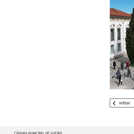
voltar
CÂMARA MUNICIPAL DE AVEIRO