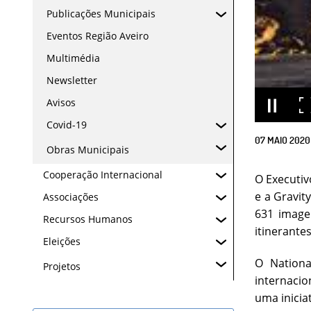
Publicações Municipais
Eventos Região Aveiro
Multimédia
Newsletter
Avisos
Covid-19
07
MAIO
2020
Obras Municipais
Cooperação Internacional
O Executiv
e a Gravit
Associações
631 image
Recursos Humanos
itinerantes
Eleições
O Nationa
Projetos
internaci
uma inicia