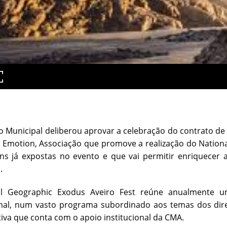
o Municipal deliberou aprovar a celebração do contrato d
y Emotion, Associação que promove a realização do Nationa
ns já expostas no evento e que vai permitir enriquecer 
.
l Geographic Exodus Aveiro Fest reúne anualmente u
onal, num vasto programa subordinado aos temas dos dire
tiva que conta com o apoio institucional da CMA.