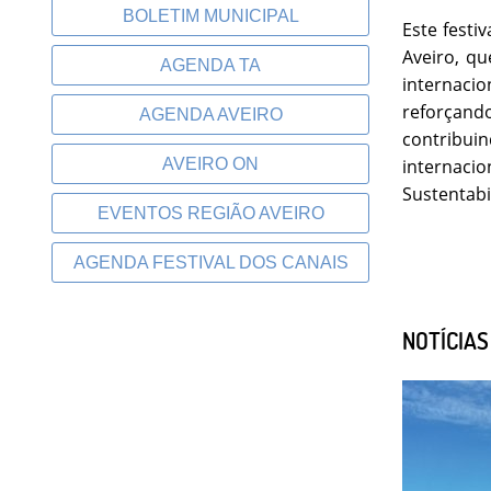
BOLETIM MUNICIPAL
Este festi
Aveiro, qu
AGENDA TA
internaci
reforçand
AGENDA AVEIRO
contribuin
internaci
AVEIRO ON
Sustentabi
EVENTOS REGIÃO AVEIRO
AGENDA FESTIVAL DOS CANAIS
NOTÍCIA