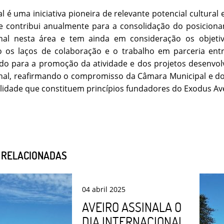
val é uma iniciativa pioneira de relevante potencial cultural
e contribui anualmente para a consolidação do posiciona
onal nesta área e tem ainda em consideração os objetiv
o os laços de colaboração e o trabalho em parceria entr
do para a promoção da atividade e dos projetos desenvolvi
onal, reafirmando o compromisso da Câmara Municipal e d
lidade que constituem princípios fundadores do Exodus Ave
S RELACIONADAS
04
abril
2025
AVEIRO ASSINALA O
DIA INTERNACIONAL