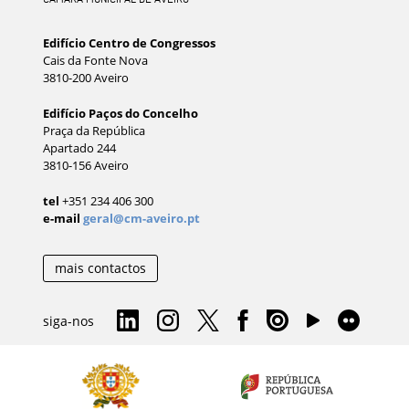
Edifício Centro de Congressos
Cais da Fonte Nova
3810-200 Aveiro
Edifício Paços do Concelho
Praça da República
Apartado 244
3810-156 Aveiro
tel
+351 234 406 300
e-mail
geral@cm-aveiro.pt
mais contactos
siga-nos