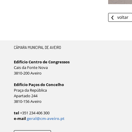
voltar
CÂMARA MUNICIPAL DE AVEIRO
Edifício Centro de Congressos
Cais da Fonte Nova
3810-200 Aveiro
Edifício Paços do Concelho
Praça da República
Apartado 244
3810-156 Aveiro
tel
+351 234 406 300
e-mail
geral@cm-aveiro.pt