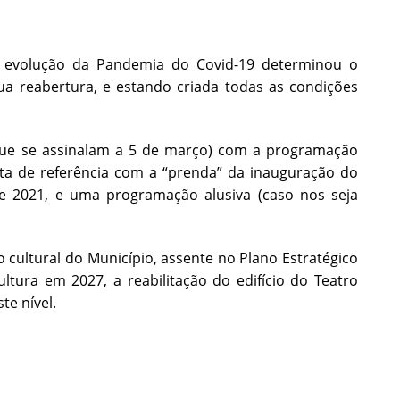
a evolução da Pandemia do Covid-19 determinou o
a reabertura, e estando criada todas as condições
que se assinalam a 5 de março) com a programação
data de referência com a “prenda” da inauguração do
e 2021, e uma programação alusiva (caso nos seja
cultural do Município, assente no Plano Estratégico
ltura em 2027, a reabilitação do edifício do Teatro
te nível.