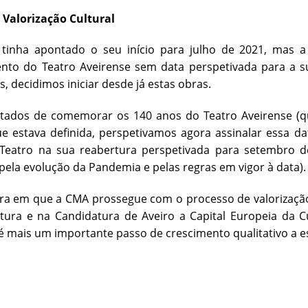
 Valorização Cultural
 tinha apontado o seu início para julho de 2021, mas 
nto do Teatro Aveirense sem data perspetivada para a su
s, decidimos iniciar desde já estas obras.
litados de comemorar os 140 anos do Teatro Aveirense (
ue estava definida, perspetivamos agora assinalar essa 
Teatro na sua reabertura perspetivada para setembro d
pela evolução da Pandemia e pelas regras em vigor à data).
a em que a CMA prossegue com o processo de valorização 
tura e na Candidatura de Aveiro a Capital Europeia da Cu
é mais um importante passo de crescimento qualitativo a es