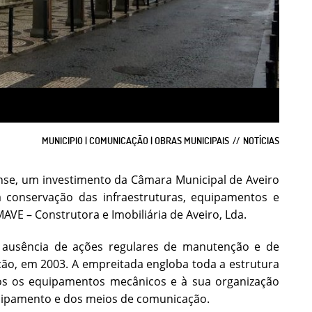
MUNICIPIO | COMUNICAÇÃO | OBRAS MUNICIPAIS
NOTÍCIAS
ense, um investimento da Câmara Municipal de Aveiro
na conservação das infraestruturas, equipamentos e
AVE – Construtora e Imobiliária de Aveiro, Lda.
a ausência de ações regulares de manutenção e de
ação, em 2003. A empreitada engloba toda a estrutura
odos os equipamentos mecânicos e à sua organização
quipamento e dos meios de comunicação.