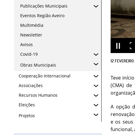
Publicações Municipais
Eventos Região Aveiro
Multimédia
Newsletter
Avisos
Covid-19
12
FEVEREIRO
Obras Municipais
Cooperação Internacional
Teve iníci
(CMA) de 
Associações
organizaçã
Recursos Humanos
Eleições
A opção d
renovação 
Projetos
e os seus
funcional,