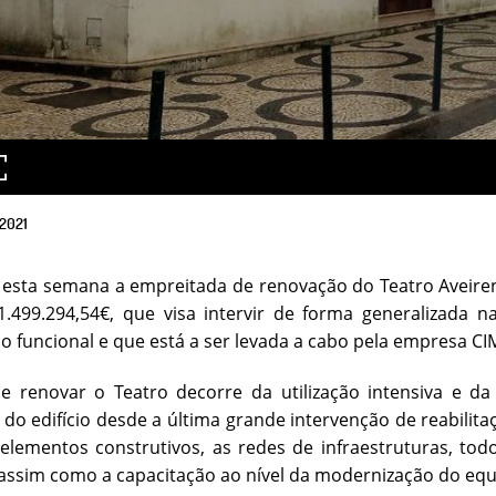
2021
o esta semana a empreitada de renovação do Teatro Aveir
1.499.294,54€, que visa intervir de forma generalizada 
o funcional e que está a ser levada a cabo pela empresa CIM
e renovar o Teatro decorre da utilização intensiva e d
do edifício desde a última grande intervenção de reabilit
 elementos construtivos, as redes de infraestruturas, t
 assim como a capacitação ao nível da modernização do e