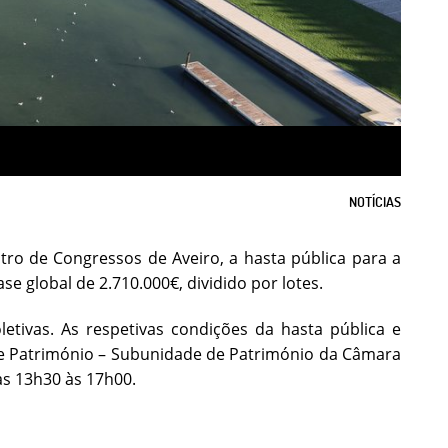
NOTÍCIAS
tro de Congressos de Aveiro, a hasta pública para a
se global de 2.710.000€, dividido por lotes.
etivas. As respetivas condições da hasta pública e
 e Património – Subunidade de Património da Câmara
as 13h30 às 17h00.