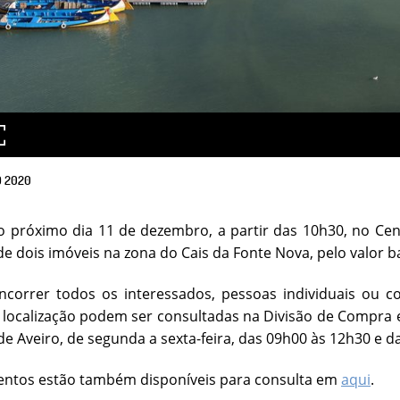
O
2020
 próximo dia 11 de dezembro, a partir das 10h30, no Cen
de dois imóveis na zona do Cais da Fonte Nova, pelo valor ba
orrer todos os interessados, pessoas individuais ou col
 localização podem ser consultadas na Divisão de Compra
de Aveiro, de segunda a sexta-feira, das 09h00 às 12h30 e d
ntos estão também disponíveis para consulta em
aqui
.