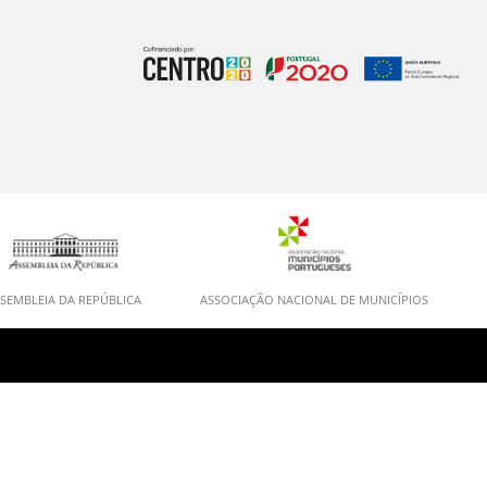
SEMBLEIA DA REPÚBLICA
ASSOCIAÇÃO NACIONAL DE MUNICÍPIOS