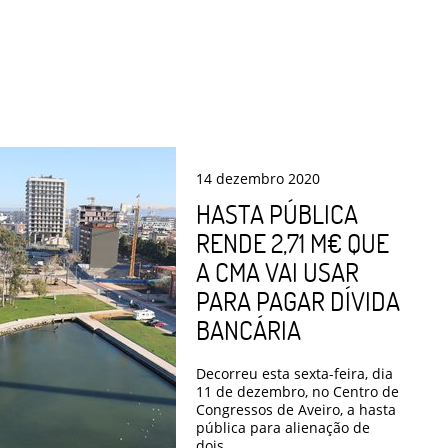
14
dezembro
2020
HASTA PÚBLICA
RENDE 2,71 M€ QUE
A CMA VAI USAR
PARA PAGAR DÍVIDA
BANCÁRIA
Decorreu esta sexta-feira, dia
11 de dezembro, no Centro de
Congressos de Aveiro, a hasta
pública para alienação de
dois ...