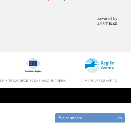
COMITÉ DAS REGIÕES DA UNIÃO EUROPEIA
CIM REGIÃO DE AVEIRO
fale connosco!
Deverá preencher todos os