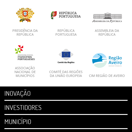
PRESIDÊNCIA DA
REPÚBLICA
ASSEMBLEIA DA
REPÚBLICA
PORTUGUESA
REPÚBLICA
ASSOCIAÇÃO
NACIONAL DE
COMITÉ DAS REGIÕES
MUNICÍPIOS
DA UNIÃO EUROPEIA
CIM REGIÃO DE AVEIRO
INOVAÇÃO
INVESTIDORES
MUNICÍPIO