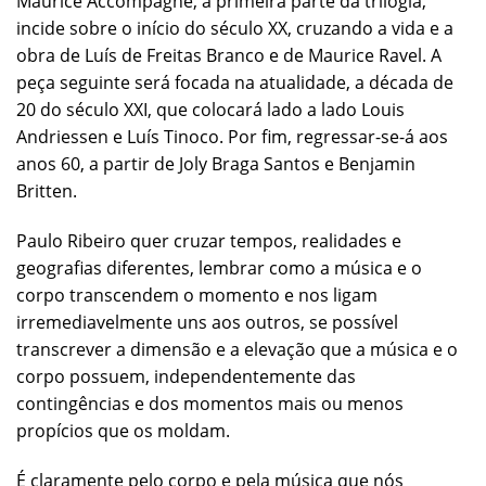
Maurice Accompagné, a primeira parte da trilogia,
incide sobre o início do século XX, cruzando a vida e a
obra de Luís de Freitas Branco e de Maurice Ravel. A
peça seguinte será focada na atualidade, a década de
20 do século XXI, que colocará lado a lado Louis
Andriessen e Luís Tinoco. Por fim, regressar-se-á aos
anos 60, a partir de Joly Braga Santos e Benjamin
Britten.
Paulo Ribeiro quer cruzar tempos, realidades e
geografias diferentes, lembrar como a música e o
corpo transcendem o momento e nos ligam
irremediavelmente uns aos outros, se possível
transcrever a dimensão e a elevação que a música e o
corpo possuem, independentemente das
contingências e dos momentos mais ou menos
propícios que os moldam.
É claramente pelo corpo e pela música que nós