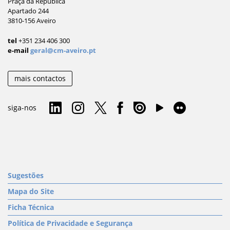
Praça da República
Apartado 244
3810-156 Aveiro
tel
+351 234 406 300
e-mail
geral@cm-aveiro.pt
mais contactos
siga-nos
Sugestões
Mapa do Site
Ficha Técnica
Política de Privacidade e Segurança