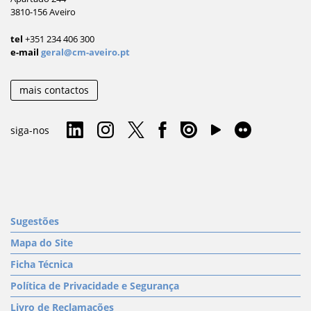
3810-156 Aveiro
tel
+351 234 406 300
e-mail
geral@cm-aveiro.pt
mais contactos
siga-nos
Sugestões
Mapa do Site
Ficha Técnica
Política de Privacidade e Segurança
Livro de Reclamações