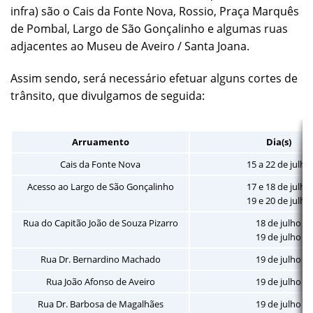
infra) são o Cais da Fonte Nova, Rossio, Praça Marquês
de Pombal, Largo de São Gonçalinho e algumas ruas
adjacentes ao Museu de Aveiro / Santa Joana.
Assim sendo, será necessário efetuar alguns cortes de
trânsito, que divulgamos de seguida:
Arruamento
Dia(s)
Cais da Fonte Nova
15 a 22 de julho
Acesso ao Largo de São Gonçalinho
17 e 18 de julho
19 e 20 de julho
Rua do Capitão João de Souza Pizarro
18 de julho
19 de julho
Rua Dr. Bernardino Machado
19 de julho
Rua João Afonso de Aveiro
19 de julho
Rua Dr. Barbosa de Magalhães
19 de julho