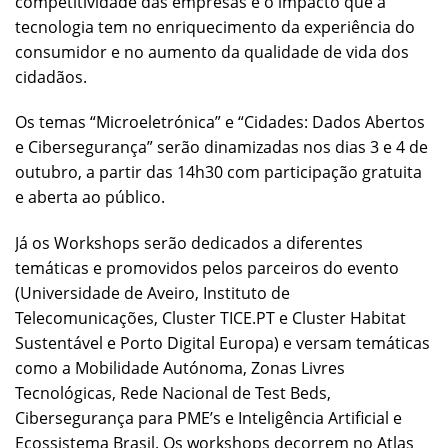
competitividade das empresas e o impacto que a
tecnologia tem no enriquecimento da experiência do
consumidor e no aumento da qualidade de vida dos
cidadãos.
Os temas “Microeletrónica” e “Cidades: Dados Abertos
e Cibersegurança” serão dinamizadas nos dias 3 e 4 de
outubro, a partir das 14h30 com participação gratuita
e aberta ao público.
Já os Workshops serão dedicados a diferentes
temáticas e promovidos pelos parceiros do evento
(Universidade de Aveiro, Instituto de
Telecomunicações, Cluster TICE.PT e Cluster Habitat
Sustentável e Porto Digital Europa) e versam temáticas
como a Mobilidade Autónoma, Zonas Livres
Tecnológicas, Rede Nacional de Test Beds,
Cibersegurança para PME’s e Inteligência Artificial e
Ecossistema Brasil. Os workshops decorrem no Atlas