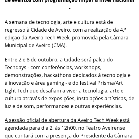
de eventos
com
programação
ímpar a nível nacional
-
A semana de tecnologia, arte e cultura está de
regresso à Cidade de Aveiro, com a realização da 4.ª
edição da Aveiro Tech Week, promovida pela Câmara
Municipal de Aveiro (CMA).
Entre 2 e 8 de outubro, a Cidade será palco do
Techdays - com conferências, workshops,
demonstrações, hackathons dedicados à tecnologia e
à inovação e área gaming - e do festival Prisma/Art
Light Tech que desafiam a viver a tecnologia, arte e
cultura através de exposições, instalações artísticas, de
luz e de som, performances e outras experiências.
A sessão oficial de abertura da Aveiro Tech Week está
agendada para dia 2, às 12h00, no Teatro Aveirense
que contará com a presença do Presidente da Câmara