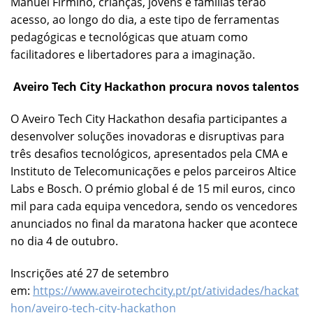
Manuel Firmino, crianças, jovens e famílias terão
acesso, ao longo do dia, a este tipo de ferramentas
pedagógicas e tecnológicas que atuam como
facilitadores e libertadores para a imaginação.
Aveiro Tech City Hackathon procura novos talentos
O Aveiro Tech City Hackathon desafia participantes a
desenvolver soluções inovadoras e disruptivas para
três desafios tecnológicos, apresentados pela CMA e
Instituto de Telecomunicações e pelos parceiros Altice
Labs e Bosch. O prémio global é de 15 mil euros, cinco
mil para cada equipa vencedora, sendo os vencedores
anunciados no final da maratona hacker que acontece
no dia 4 de outubro.
Inscrições até 27 de setembro
em:
https://www.aveirotechcity.pt/pt/atividades/hackat
hon/aveiro-tech-city-hackathon