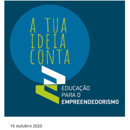
16
outubro
2020