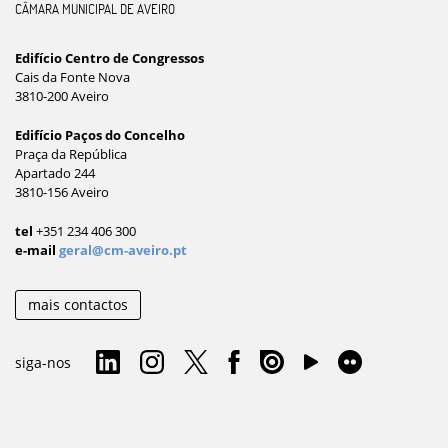
CÂMARA MUNICIPAL DE AVEIRO
Edifício Centro de Congressos
Cais da Fonte Nova
3810-200 Aveiro
Edifício Paços do Concelho
Praça da República
Apartado 244
3810-156 Aveiro
tel
+351 234 406 300
e-mail
geral@cm-aveiro.pt
mais contactos
siga-nos