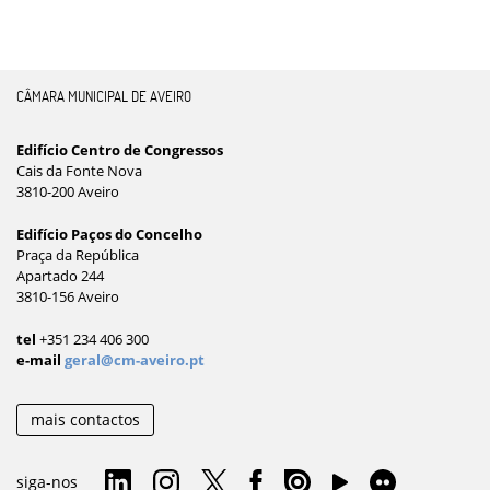
CÂMARA MUNICIPAL DE AVEIRO
Edifício Centro de Congressos
Cais da Fonte Nova
3810-200 Aveiro
Edifício Paços do Concelho
Praça da República
Apartado 244
3810-156 Aveiro
tel
+351 234 406 300
e-mail
geral@cm-aveiro.pt
mais contactos
siga-nos