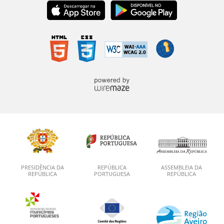
PRESIDÊNCIA DA
REPÚBLICA
ASSEMBLEIA DA
REPÚBLICA
PORTUGUESA
REPÚBLICA