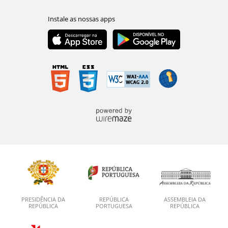
PRESIDÊNCIA DA
REPÚBLICA
ASSEMBLEIA DA
REPÚBLICA
PORTUGUESA
REPÚBLICA