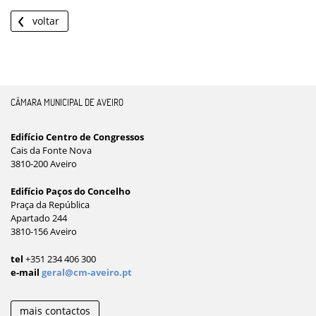
voltar
CÂMARA MUNICIPAL DE AVEIRO
Edifício Centro de Congressos
Cais da Fonte Nova
3810-200 Aveiro
Edifício Paços do Concelho
Praça da República
Apartado 244
3810-156 Aveiro
tel
+351 234 406 300
e-mail
geral@cm-aveiro.pt
mais contactos