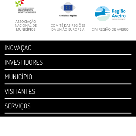
ASSOCIAÇÃO
NACIONAL DE
COMITÉ DAS REGIÕES
MUNICÍPIOS
DA UNIÃO EUROPEIA
CIM REGIÃO DE AVEIRO
INOVAÇÃO
INVESTIDORES
MUNICÍPIO
VISITANTES
SERVIÇOS