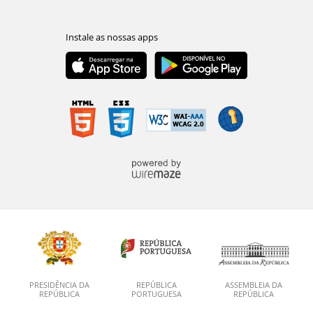
PRESIDÊNCIA DA
REPÚBLICA
ASSEMBLEIA DA
REPÚBLICA
PORTUGUESA
REPÚBLICA