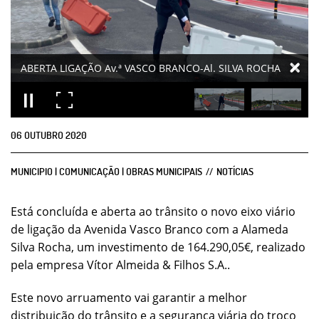
ABERTA LIGAÇÃO Av.ª VASCO BRANCO-Al. SILVA ROCHA
06
OUTUBRO
2020
MUNICIPIO | COMUNICAÇÃO | OBRAS MUNICIPAIS
NOTÍCIAS
Está concluída e aberta ao trânsito o novo eixo viário
de ligação da Avenida Vasco Branco com a Alameda
Silva Rocha, um investimento de 164.290,05€, realizado
pela empresa Vítor Almeida & Filhos S.A..
Este novo arruamento vai garantir a melhor
distribuição do trânsito e a segurança viária do troço