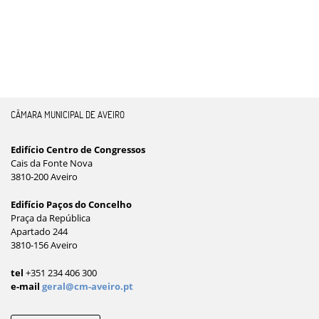
CÂMARA MUNICIPAL DE AVEIRO
Edifício Centro de Congressos
Cais da Fonte Nova
3810-200 Aveiro
Edifício Paços do Concelho
Praça da República
Apartado 244
3810-156 Aveiro
tel
+351 234 406 300
e-mail
geral@cm-aveiro.pt