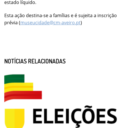
estado líquido.
Esta ação destina-se a famílias e é sujeita a inscrição
prévia (
museucidade@cm-aveiro.pt
)
NOTÍCIAS RELACIONADAS