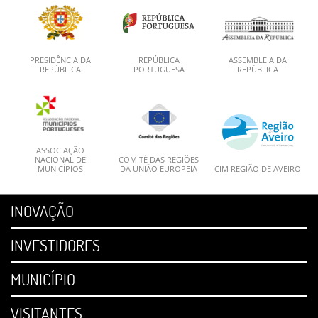
PRESIDÊNCIA DA
REPÚBLICA
ASSEMBLEIA DA
REPÚBLICA
PORTUGUESA
REPÚBLICA
ASSOCIAÇÃO
NACIONAL DE
COMITÉ DAS REGIÕES
MUNICÍPIOS
DA UNIÃO EUROPEIA
CIM REGIÃO DE AVEIRO
INOVAÇÃO
INVESTIDORES
MUNICÍPIO
VISITANTES