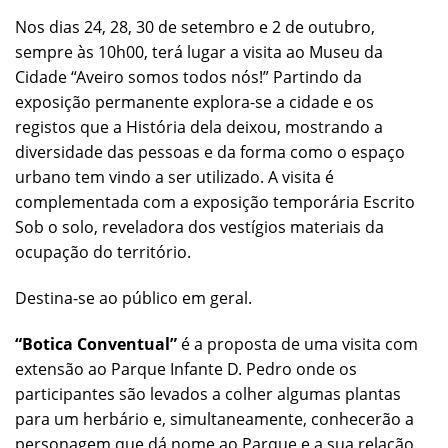
Nos dias 24, 28, 30 de setembro e 2 de outubro,
sempre às 10h00, terá lugar a visita ao Museu da
Cidade “Aveiro somos todos nós!” Partindo da
exposição permanente explora-se a cidade e os
registos que a História dela deixou, mostrando a
diversidade das pessoas e da forma como o espaço
urbano tem vindo a ser utilizado. A visita é
complementada com a exposição temporária Escrito
Sob o solo, reveladora dos vestígios materiais da
ocupação do território.
Destina-se ao público em geral.
“Botica Conventual”
é a proposta de uma visita com
extensão ao Parque Infante D. Pedro onde os
participantes são levados a colher algumas plantas
para um herbário e, simultaneamente, conhecerão a
personagem que dá nome ao Parque e a sua relação