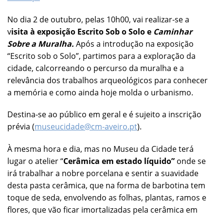
No dia 2 de outubro, pelas 10h00, vai realizar-se a
v
isita à exposição Escrito Sob o Solo e
Caminhar
Sobre a Muralha.
Após a introdução na exposição
“Escrito sob o Solo”, partimos para a exploração da
cidade, calcorreando o percurso da muralha e a
relevância dos trabalhos arqueológicos para conhecer
a memória e como ainda hoje molda o urbanismo.
Destina-se ao público em geral e é sujeito a inscrição
prévia (
museucidade@cm-aveiro.pt
).
À mesma hora e dia, mas no Museu da Cidade terá
lugar o atelier “
Cerâmica em estado líquido”
onde se
irá
trabalhar a nobre porcelana e sentir a suavidade
desta pasta cerâmica, que na forma de barbotina tem
toque de seda, envolvendo as folhas, plantas, ramos e
flores, que vão ficar imortalizadas pela cerâmica em