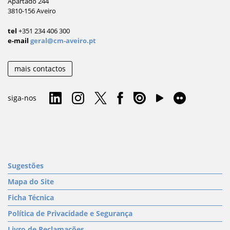
Apartado 244
3810-156 Aveiro
tel
+351 234 406 300
e-mail
geral@cm-aveiro.pt
mais contactos
siga-nos
Sugestões
Mapa do Site
Ficha Técnica
Política de Privacidade e Segurança
Livro de Reclamações