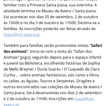
familiar com a Princesa Santa Joana, sua sobrinha. A
atividade termina no Museu de Aveiro / Santa Joana.
Vai acontecer nos dias 25 de setembro, 2 de outubro
às 15h00 e no dia 3 de outubro às 11h00. Destina-se a
famílias. As inscrições poderão ser feitas através do
mavsj@cm-aveiro.pt
Também para famílias serão promovidas visitas “
Safari
dos animais”
. Inicia-se com a visita do “Safari dos
Animais” [jogo], seguindo depois para o espaço infantil
e juvenil da Biblioteca, escolhendo histórias de Sophia
de Mello Breyner / Ducla Soares / O Cuquedo de Clara
Cunha … sobre animais fantásticos, tais como a Fénix,
os Leões, as Águias, Touros e Serpentes, Dragões e
outros encontrados nas coleções do Museu de Aveiro /
Santa Joana. Será desenvolvida nos dias 2 de setembro
e 2 de outubro às 11h00. Inscrições em
mavsj@cm-
aveiro.pt