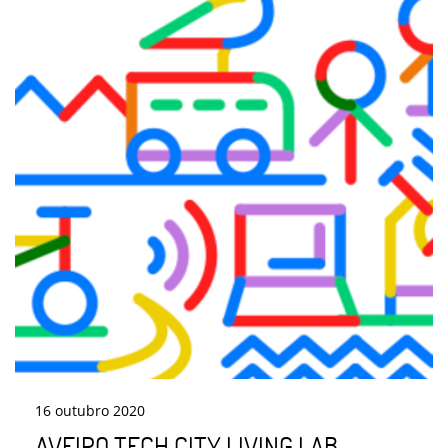
16
outubro
2020
AVEIRO TECH CITY LIVING LAB