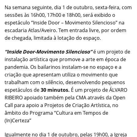
Na semana seguinte, dia 1 de outubro, sexta-feira, com
sessões às 16h00, 17h00 e 18h00, será exibido o
espetáculo “Inside Door – Movimento Silencioso” na
escadaria Atlas/Aveiro. Tem entrada livre, por ordem
de chegada, limitada à lotação do espaço.
“Inside Door-Movimento Silencioso”
é um projeto de
instalação artística que promove a arte em época de
pandemia. Os bailarinos instalam-se no espaço e a
criação que apresentam utiliza o movimento que
trabalham com o silêncio, desenvolvendo pequenos
espetáculos de
30 minutos.
É um projeto de ÁLVARO
RIBEIRO apoiado também pela CMA através da Open
Call para apoio a Projetos de Criação Artística, no
âmbito do Programa “Cultura em Tempos de
(In)Certeza”
Igualmente no dia 1 de outubro, pelas 19h00, a Igreja