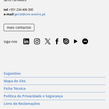
3810-156 Aveiro
tel
+351 234 406 300
e-mail
geral@cm-aveiro.pt
mais contactos
siga-nos
Sugestões
Mapa do Site
Ficha Técnica
Política de Privacidade e Segurança
Livro de Reclamações