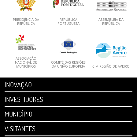
PRESIDÊNCIA DA
REPÚBLICA
ASSEMBLEIA DA
REPÚBLICA
PORTUGUESA
REPÚBLICA
ASSOCIAÇÃO
NACIONAL DE
COMITÉ DAS REGIÕES
MUNICÍPIOS
DA UNIÃO EUROPEIA
CIM REGIÃO DE AVEIRO
INOVAÇÃO
INVESTIDORES
MUNICÍPIO
VISITANTES