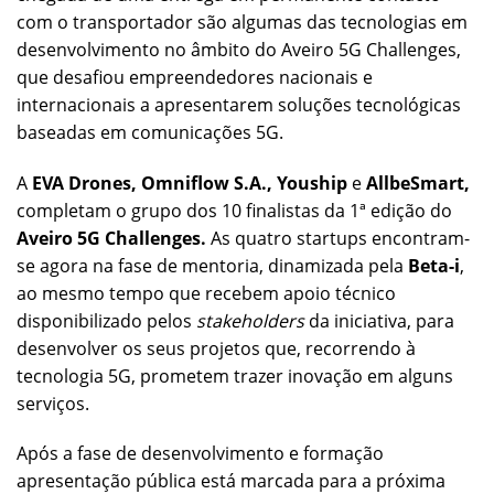
com o transportador são algumas das tecnologias em
desenvolvimento no âmbito do Aveiro 5G Challenges,
que desafiou empreendedores nacionais e
internacionais a apresentarem soluções tecnológicas
baseadas em comunicações 5G.
A
EVA Drones, Omniflow S.A., Youship
e
AllbeSmart,
completam o grupo dos 10 finalistas da 1ª edição do
Aveiro 5G Challenges.
As quatro startups encontram-
se agora na fase de mentoria, dinamizada pela
Beta-i
,
ao mesmo tempo que recebem apoio técnico
disponibilizado pelos
stakeholders
da iniciativa, para
desenvolver os seus projetos que, recorrendo à
tecnologia 5G, prometem trazer inovação em alguns
serviços.
Após a fase de desenvolvimento e formação
apresentação pública está marcada para a próxima