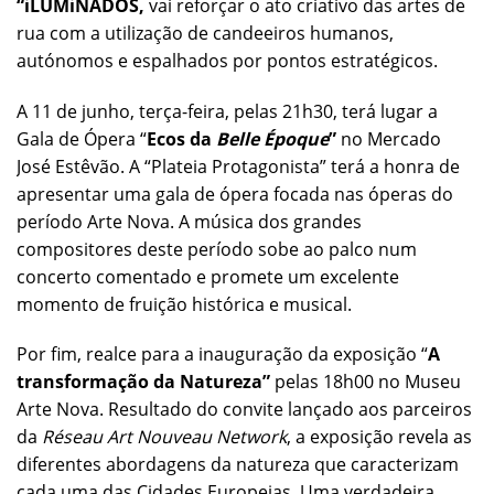
“iLUMiNADOS,
vai reforçar o ato criativo das artes de
rua com a utilização de candeeiros humanos,
autónomos e espalhados por pontos estratégicos.
A 11 de junho, terça-feira, pelas 21h30, terá lugar a
Gala de Ópera “
Ecos da
Belle Époque
”
no Mercado
José Estêvão. A “Plateia Protagonista” terá a honra de
apresentar uma gala de ópera focada nas óperas do
período Arte Nova. A música dos grandes
compositores deste período sobe ao palco num
concerto comentado e promete um excelente
momento de fruição histórica e musical.
Por fim, realce para a inauguração da exposição “
A
transformação da Natureza”
pelas 18h00 no Museu
Arte Nova. Resultado do convite lançado aos parceiros
da
Réseau Art Nouveau Network
, a exposição revela as
diferentes abordagens da natureza que caracterizam
cada uma das Cidades Europeias. Uma verdadeira