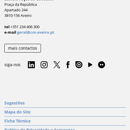
Praça da República
Apartado 244
3810-156 Aveiro
tel
+351 234 406 300
e-mail
geral@cm-aveiro.pt
mais contactos
siga-nos
Sugestões
Mapa do Site
Ficha Técnica
Política de Privacidade e Segurança