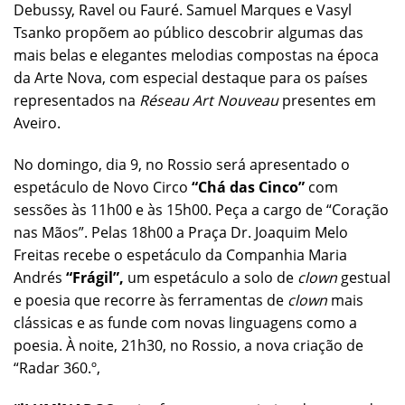
Debussy, Ravel ou Fauré. Samuel Marques e Vasyl
Tsanko propõem ao público descobrir algumas das
mais belas e elegantes melodias compostas na época
da Arte Nova, com especial destaque para os países
representados na
Réseau Art Nouveau
presentes em
Aveiro.
No domingo, dia 9, no Rossio será apresentado o
espetáculo de Novo Circo
“Chá das Cinco”
com
sessões às 11h00 e às 15h00. Peça a cargo de “Coração
nas Mãos”. Pelas 18h00 a Praça Dr. Joaquim Melo
Freitas recebe o espetáculo da Companhia Maria
Andrés
“Frágil”,
um espetáculo a solo de
clown
gestual
e poesia que recorre às ferramentas de
clown
mais
clássicas e as funde com novas linguagens como a
poesia. À noite, 21h30, no Rossio, a nova criação de
“Radar 360.º,