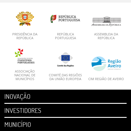
PRESIDÊNCIA DA
REPÚBLICA
ASSEMBLEIA DA
REPÚBLICA
PORTUGUESA
REPÚBLICA
ASSOCIAÇÃO
NACIONAL DE
COMITÉ DAS REGIÕES
MUNICÍPIOS
DA UNIÃO EUROPEIA
CIM REGIÃO DE AVEIRO
INOVAÇÃO
INVESTIDORES
MUNICÍPIO