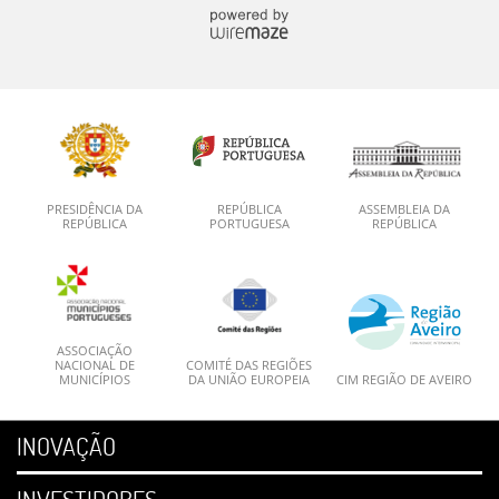
PRESIDÊNCIA DA
REPÚBLICA
ASSEMBLEIA DA
REPÚBLICA
PORTUGUESA
REPÚBLICA
ASSOCIAÇÃO
NACIONAL DE
COMITÉ DAS REGIÕES
MUNICÍPIOS
DA UNIÃO EUROPEIA
CIM REGIÃO DE AVEIRO
INOVAÇÃO