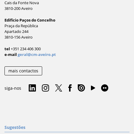
Cais da Fonte Nova
3810-200 Aveiro
Edifício Paços do Concelho
Praça da República
Apartado 244
3810-156 Aveiro
tel
+351 234 406 300
e-mail
geral@cm-aveiro.pt
mais contactos
siga-nos
Sugestões