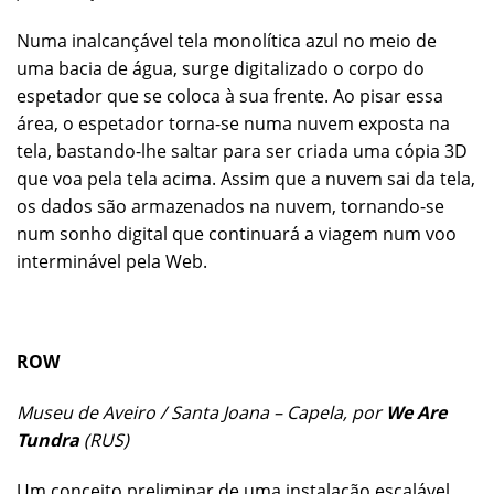
Numa inalcançável tela monolítica azul no meio de
uma bacia de água, surge digitalizado o corpo do
espetador que se coloca à sua frente. Ao pisar essa
área, o espetador torna-se numa nuvem exposta na
tela, bastando-lhe saltar para ser criada uma cópia 3D
que voa pela tela acima. Assim que a nuvem sai da tela,
os dados são armazenados na nuvem, tornando-se
num sonho digital que continuará a viagem num voo
interminável pela Web.
ROW
Museu de Aveiro / Santa Joana – Capela, por
We Are
Tundra
(RUS)
Um conceito preliminar de uma instalação escalável