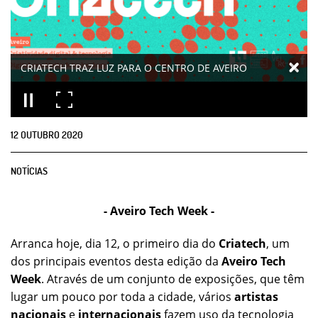
CRIATECH TRAZ LUZ PARA O CENTRO DE AVEIRO
12
OUTUBRO
2020
NOTÍCIAS
- Aveiro Tech Week -
Arranca hoje, dia 12, o primeiro dia do
Criatech
, um
dos principais eventos desta edição da
Aveiro Tech
Week
. Através de um conjunto de exposições, que têm
lugar um pouco por toda a cidade, vários
artistas
nacionais
e
internacionais
fazem uso da tecnologia