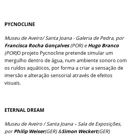
PYCNOCLINE
Museu de Aveiro/ Santa Joana - Galeria de Pedra, por
Francisca Rocha Gonçalves
(POR)
e
Hugo Branco
(POR)
O projeto Pycnocline pretende simular um
mergulho dentro de água, num ambiente sonoro com
os ruídos aquáticos, por forma a criar a sensação de
imersão e alteração sensorial através de efeitos
visuais.
ETERNAL DREAM
Museu de Aveiro / Santa Joana – Sala de Exposições,
por
Philip Weiser
(GER) &
Simon Weckert
(GER)